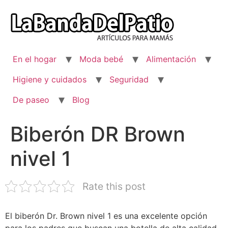
Ir
al
contenido
En el hogar
Moda bebé
Alimentación
Higiene y cuidados
Seguridad
De paseo
Blog
Biberón DR Brown
nivel 1
Rate this post
El biberón Dr. Brown nivel 1 es una excelente opción