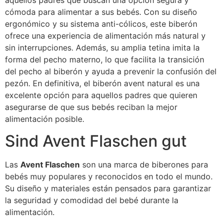
aquellos padres que buscan una opción segura y
cómoda para alimentar a sus bebés. Con su diseño
ergonómico y su sistema anti-cólicos, este biberón
ofrece una experiencia de alimentación más natural y
sin interrupciones. Además, su amplia tetina imita la
forma del pecho materno, lo que facilita la transición
del pecho al biberón y ayuda a prevenir la confusión del
pezón. En definitiva, el biberón avent natural es una
excelente opción para aquellos padres que quieren
asegurarse de que sus bebés reciban la mejor
alimentación posible.
Sind Avent Flaschen gut
Las
Avent Flaschen
son una marca de biberones para
bebés muy populares y reconocidos en todo el mundo.
Su diseño y materiales están pensados para garantizar
la seguridad y comodidad del bebé durante la
alimentación.