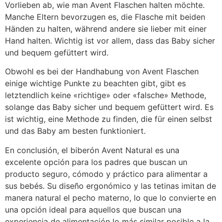
Vorlieben ab, wie man Avent Flaschen halten möchte.
Manche Eltern bevorzugen es, die Flasche mit beiden
Händen zu halten, während andere sie lieber mit einer
Hand halten. Wichtig ist vor allem, dass das Baby sicher
und bequem gefüttert wird.
Obwohl es bei der Handhabung von Avent Flaschen
einige wichtige Punkte zu beachten gibt, gibt es
letztendlich keine «richtige» oder «falsche» Methode,
solange das Baby sicher und bequem gefüttert wird. Es
ist wichtig, eine Methode zu finden, die für einen selbst
und das Baby am besten funktioniert.
En conclusión, el biberón Avent Natural es una
excelente opción para los padres que buscan un
producto seguro, cómodo y práctico para alimentar a
sus bebés. Su diseño ergonómico y las tetinas imitan de
manera natural el pecho materno, lo que lo convierte en
una opción ideal para aquellos que buscan una
experiencia de alimentación lo más similar posible a la