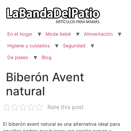
Ir
al
contenido
En el hogar
Moda bebé
Alimentación
Higiene y cuidados
Seguridad
De paseo
Blog
Biberón Avent
natural
Rate this post
El biberón avent natural es una alternativa ideal para