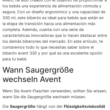
Avent, ha sido creado con el objetivo de proporcionar a
los bebés una experiencia de alimentación cómoda y
segura. Con un diseño ergonómico y una capacidad de
330 ml, este biberón es ideal para bebés que están en
la etapa de transición hacia una alimentación más
completa. Además, cuenta con una serie de
características innovadoras que lo hacen destacar entre
los demás biberones del mercado. En este artículo, te
contaremos todo lo que necesitas saber sobre el
biberón avent 330 y por qué es una excelente opción
para tu bebé.
Wann Saugergröße
wechseln Avent
Wenn Sie Avent-Flaschen verwenden, sollten Sie wissen,
wann Sie die Saugergröße wechseln müssen.
Die
Saugergröße
hängt von der
Flüssigkeitsviskosität