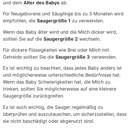
und dem
Alter des Babys
ab.
Für Neugeborene und Säuglinge bis zu 3 Monaten wird
empfohlen, die
Saugergröße 1
zu verwenden.
Wenn das Baby älter wird und die Milch dicker wird,
sollten Sie auf die
Saugergröße 2
wechseln.
Für dickere Flüssigkeiten wie Brei oder Milch mit
Getreide sollten Sie die
Saugergröße 3
verwenden.
Es ist wichtig zu beachten, dass jedes Baby anders ist
und möglicherweise unterschiedliche Bedürfnisse hat.
Wenn das Baby Schwierigkeiten hat, die Milch zu
trinken, sollten Sie möglicherweise auf eine kleinere
Saugergröße zurückgreifen.
Es ist auch wichtig, die Sauger regelmäßig zu
überprüfen und auszutauschen, um sicherzustellen, dass
sie nicht beschädigt oder abgenutzt sind.