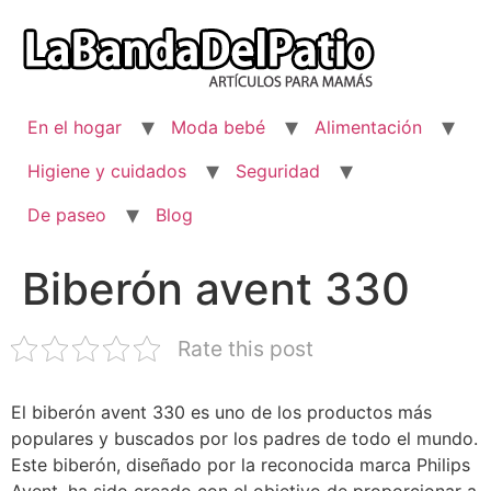
Ir
al
contenido
En el hogar
Moda bebé
Alimentación
Higiene y cuidados
Seguridad
De paseo
Blog
Biberón avent 330
Rate this post
El biberón avent 330 es uno de los productos más
populares y buscados por los padres de todo el mundo.
Este biberón, diseñado por la reconocida marca Philips