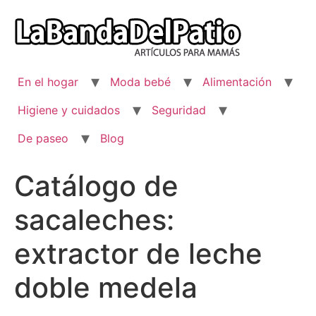
Ir
al
contenido
En el hogar
Moda bebé
Alimentación
Higiene y cuidados
Seguridad
De paseo
Blog
Catálogo de
sacaleches:
extractor de leche
doble medela