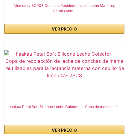
Momcozy BC003 Conchas Recolectoras de Leche Materna,
Reutilizable...
VER PRECIO
haakaa Petal Soft Silicone Leche Colector 丨 Copa de recolecció...
VER PRECIO