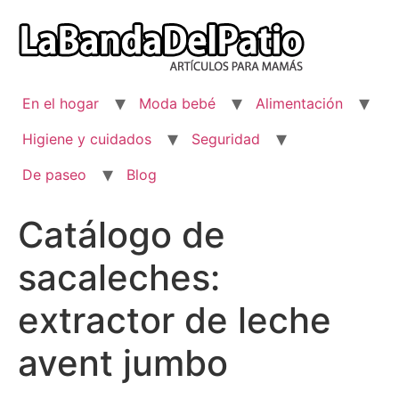
Ir
al
contenido
En el hogar
Moda bebé
Alimentación
Higiene y cuidados
Seguridad
De paseo
Blog
Catálogo de
sacaleches:
extractor de leche
avent jumbo