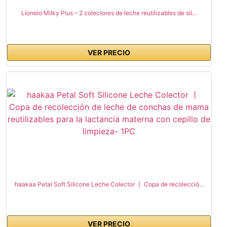
Lionelo Milky Plus – 2 colectores de leche reutilizables de sil...
VER PRECIO
haakaa Petal Soft Silicone Leche Colector 丨 Copa de recolecció...
VER PRECIO