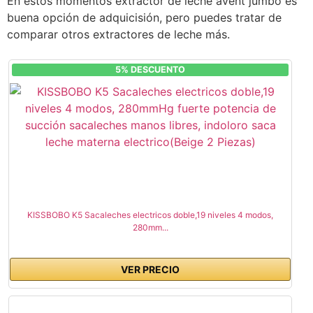
En estos momentos extractor de leche avent jumbo es
buena opción de adquicisión, pero puedes tratar de
comparar otros extractores de leche más.
5% DESCUENTO
KISSBOBO K5 Sacaleches electricos doble,19 niveles 4 modos,
280mm...
VER PRECIO