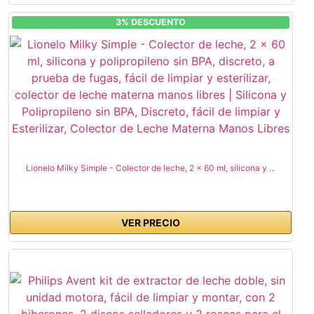
3% DESCUENTO
Lionelo Milky Simple - Colector de leche, 2 × 60 ml, silicona y ...
VER PRECIO