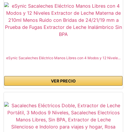
eSynic Sacaleches Eléctrico Manos Libres con 4 Modos y 12 Nivele...
VER PRECIO