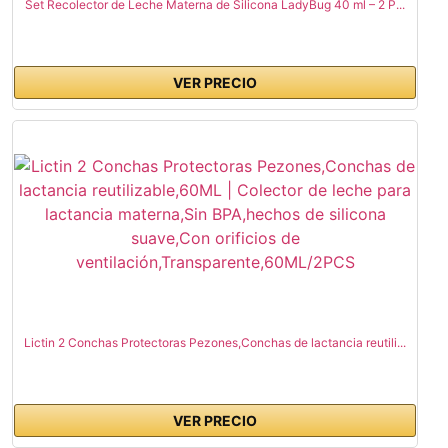
Set Recolector de Leche Materna de Silicona LadyBug 40 ml – 2 P...
VER PRECIO
Lictin 2 Conchas Protectoras Pezones,Conchas de lactancia reutili...
VER PRECIO