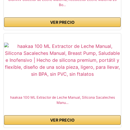
Bo...
VER PRECIO
haakaa 100 ML Extractor de Leche Manual, Silicona Sacaleches
Manu...
VER PRECIO