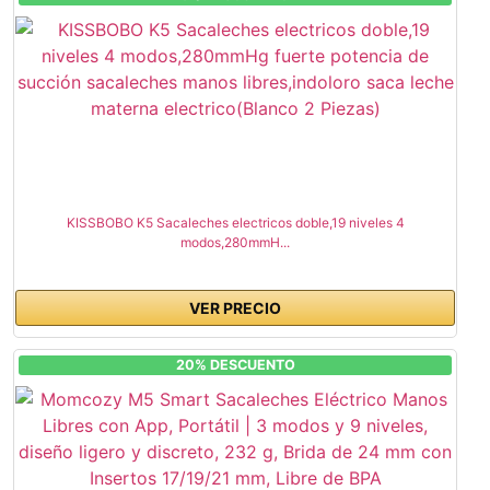
KISSBOBO K5 Sacaleches electricos doble,19 niveles 4
modos,280mmH...
VER PRECIO
20% DESCUENTO