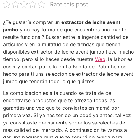
Rate this post
¿Te gustaría comprar un
extractor de leche avent
jumbo
y no hay forma de que encuentres uno que te
resulte funcional? Buscar entre la ingente cantidad de
artículos y en la multitud de de tiendas que tienen
disponibles extractor de leche avent jumbo lleva mucho
tiempo, pero si lo haces desde nuestra
Web
, la labor es
coser y cantar, por ello en La Banda del Patio hemos
hecho para ti una selección de extractor de leche avent
jumbo que tendrán todo lo que quieres.
La complicación es alta cuando se trata de de
encontrarse productos que te ofrezca todas las
garantías una vez que te conviertes en mamá por
primera vez. Si ya has tenido un bebé ya antes, tal vez
ya consultaste previamente sobre los sacaleches de
más calidad del mercado. A continuación te vamos a
dar una pequeña guia que te servirá de ayuda para