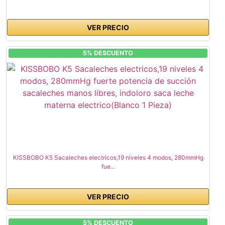
VER PRECIO
5% DESCUENTO
KISSBOBO K5 Sacaleches electricos,19 niveles 4 modos, 280mmHg
fue...
VER PRECIO
5% DESCUENTO