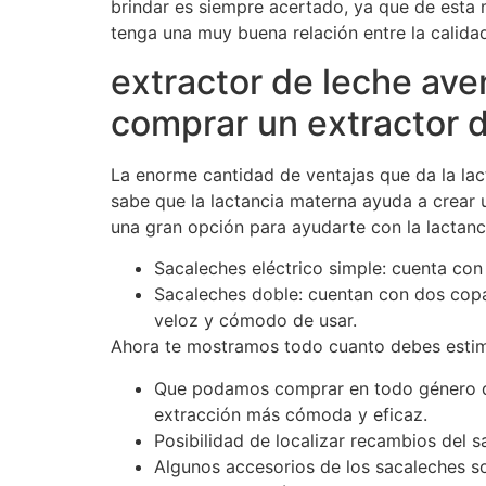
brindar es siempre acertado, ya que de esta 
tenga una muy buena relación entre la calidad
extractor de leche ave
comprar un extractor 
La enorme cantidad de ventajas que da la lac
sabe que la lactancia materna ayuda a crear 
una gran opción para ayudarte con la lactanc
Sacaleches eléctrico simple: cuenta co
Sacaleches doble: cuentan con dos copa
veloz y cómodo de usar.
Ahora te mostramos todo cuanto debes estimar
Que podamos comprar en todo género de 
extracción más cómoda y eficaz.
Posibilidad de localizar recambios del s
Algunos accesorios de los sacaleches s