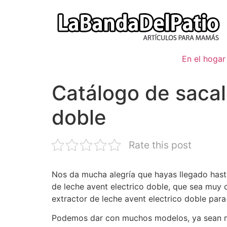
Ir
al
contenido
En el hogar
Catálogo de sacal
doble
Rate this post
Nos da mucha alegría que hayas llegado hast
de leche avent electrico doble, que sea muy 
extractor de leche avent electrico doble par
Podemos dar con muchos modelos, ya sean mod