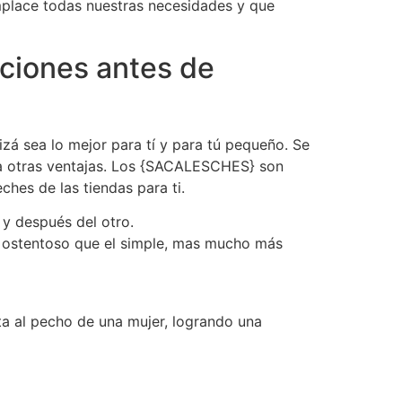
mplace todas nuestras necesidades y que
aciones antes de
á sea lo mejor para tí y para tú pequeño. Se
rga otras ventajas. Los {SACALESCHES} son
hes de las tiendas para ti.
y después del otro.
s ostentoso que el simple, mas mucho más
ta al pecho de una mujer, logrando una