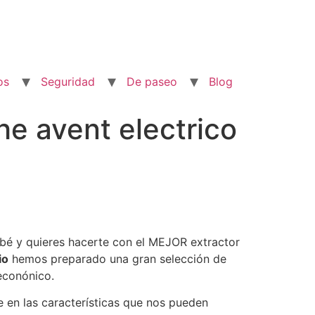
os
Seguridad
De paseo
Blog
he avent electrico
bé y quieres hacerte con el MEJOR extractor
io
hemos preparado una gran selección de
econónico.
en las características que nos pueden