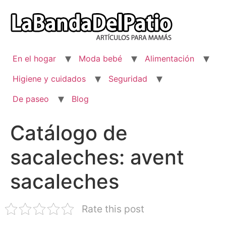
Ir
al
contenido
En el hogar
Moda bebé
Alimentación
Higiene y cuidados
Seguridad
De paseo
Blog
Catálogo de
sacaleches: avent
sacaleches
Rate this post