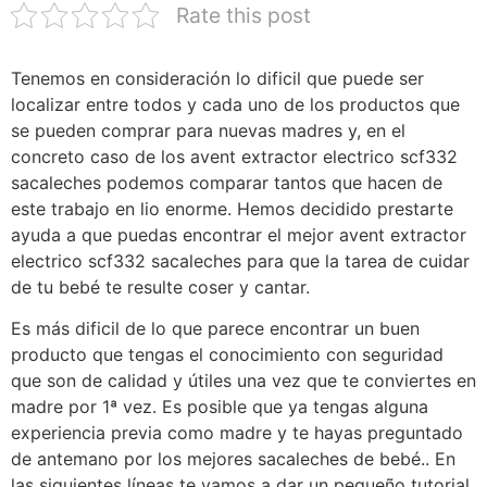
Rate this post
Tenemos en consideración lo dificil que puede ser
localizar entre todos y cada uno de los productos que
se pueden comprar para nuevas madres y, en el
concreto caso de los avent extractor electrico scf332
sacaleches podemos comparar tantos que hacen de
este trabajo en lio enorme. Hemos decidido prestarte
ayuda a que puedas encontrar el mejor avent extractor
electrico scf332 sacaleches para que la tarea de cuidar
de tu bebé te resulte coser y cantar.
Es más dificil de lo que parece encontrar un buen
producto que tengas el conocimiento con seguridad
que son de calidad y útiles una vez que te conviertes en
madre por 1ª vez. Es posible que ya tengas alguna
experiencia previa como madre y te hayas preguntado
de antemano por los mejores sacaleches de bebé.. En
las siguientes líneas te vamos a dar un pequeño tutorial