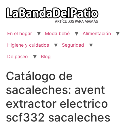
Ir
al
contenido
En el hogar
Moda bebé
Alimentación
Higiene y cuidados
Seguridad
De paseo
Blog
Catálogo de
sacaleches: avent
extractor electrico
scf332 sacaleches