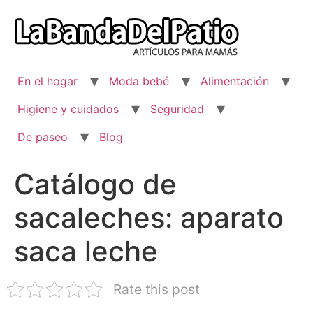
Ir
al
contenido
En el hogar
Moda bebé
Alimentación
Higiene y cuidados
Seguridad
De paseo
Blog
Catálogo de
sacaleches: aparato
saca leche
Rate this post