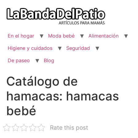
Ir
al
contenido
En el hogar
Moda bebé
Alimentación
Higiene y cuidados
Seguridad
De paseo
Blog
Catálogo de
hamacas: hamacas
bebé
Rate this post