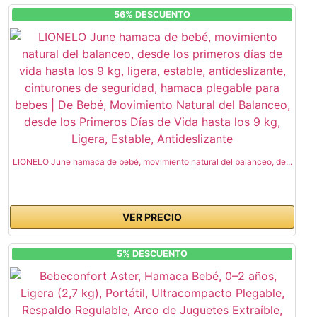
56% DESCUENTO
LIONELO June hamaca de bebé, movimiento natural del balanceo, de...
VER PRECIO
5% DESCUENTO