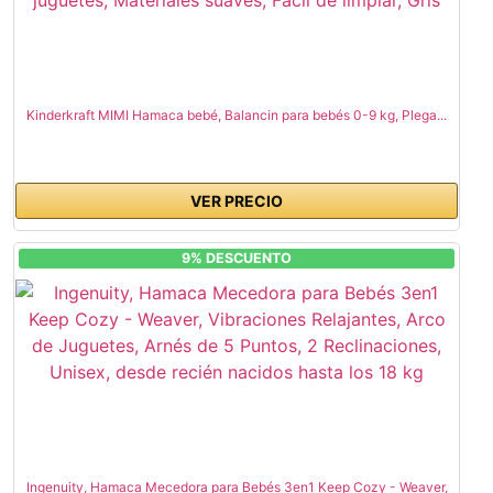
Kinderkraft MIMI Hamaca bebé, Balancin para bebés 0-9 kg, Plega...
VER PRECIO
9% DESCUENTO
Ingenuity, Hamaca Mecedora para Bebés 3en1 Keep Cozy - Weaver,