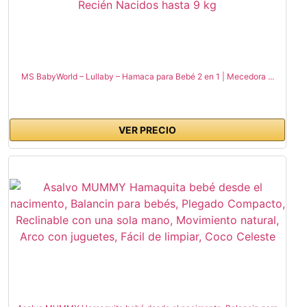
MS BabyWorld – Lullaby – Hamaca para Bebé 2 en 1 | Mecedora ...
VER PRECIO