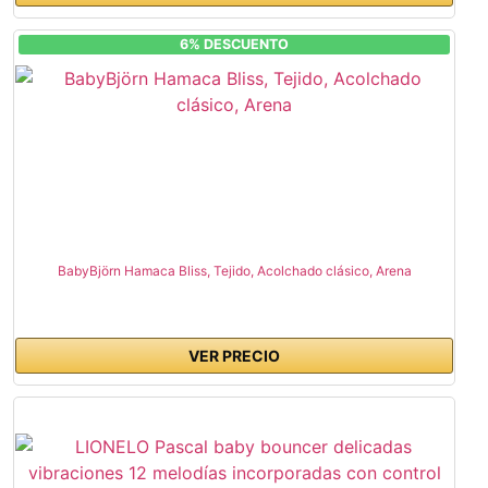
6% DESCUENTO
BabyBjörn Hamaca Bliss, Tejido, Acolchado clásico, Arena
VER PRECIO