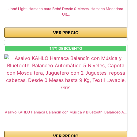
Jané Light, Hamaca para Bebé Desde 0 Meses, Hamaca Mecedora
Ult...
VER PRECIO
14% DESCUENTO
Asalvo KAHLO Hamaca Balancín con Música y Bluetooth, Balanceo A...
VER PRECIO