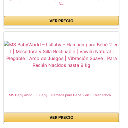
V...
VER PRECIO
MS BabyWorld – Lullaby – Hamaca para Bebé 2 en 1 | Mecedora ...
VER PRECIO