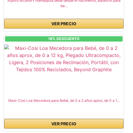
Asalvo MUMMY Hamaquita bebé desde el nacimento, Balancin para
be...
VER PRECIO
18% DESCUENTO
Maxi-Cosi Loa Mecedora para Bebé, de 0 a 2 años aprox, de 0 a 1...
VER PRECIO