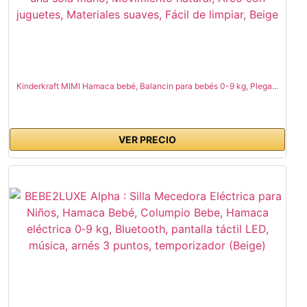
Kinderkraft MIMI Hamaca bebé, Balancin para bebés 0-9 kg, Plega...
VER PRECIO