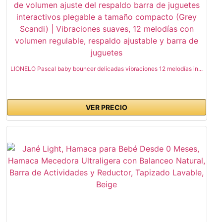
LIONELO Pascal baby bouncer delicadas vibraciones 12 melodías in...
VER PRECIO