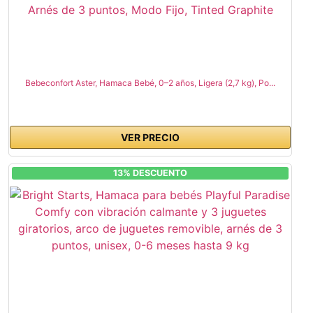
Bebeconfort Aster, Hamaca Bebé, 0–2 años, Ligera (2,7 kg), Po...
VER PRECIO
13% DESCUENTO