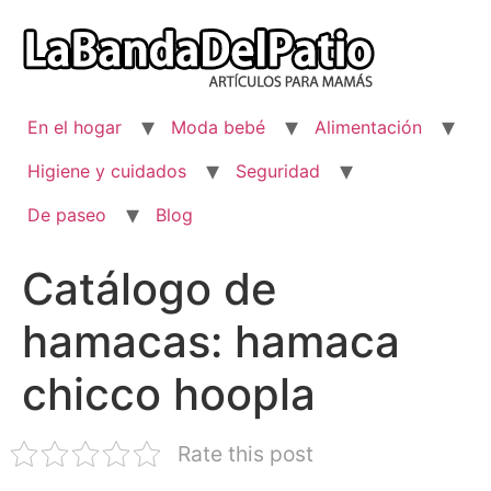
Ir
al
contenido
En el hogar
Moda bebé
Alimentación
Higiene y cuidados
Seguridad
De paseo
Blog
Catálogo de
hamacas: hamaca
chicco hoopla
Rate this post