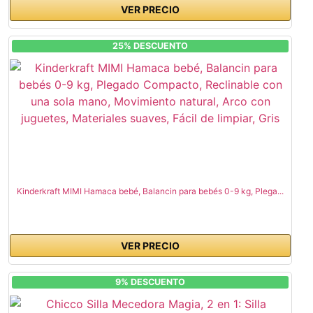
VER PRECIO
25% DESCUENTO
Kinderkraft MIMI Hamaca bebé, Balancin para bebés 0-9 kg, Plega...
VER PRECIO
9% DESCUENTO