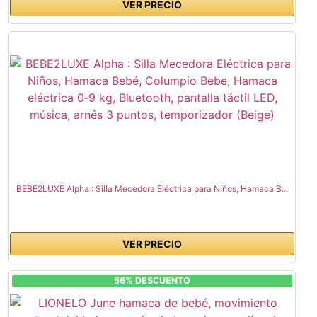
VER PRECIO
BEBE2LUXE Alpha : Silla Mecedora Eléctrica para Niños, Hamaca B...
VER PRECIO
56% DESCUENTO