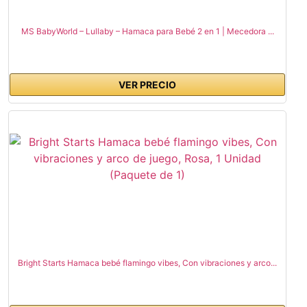
MS BabyWorld – Lullaby – Hamaca para Bebé 2 en 1 | Mecedora ...
VER PRECIO
Bright Starts Hamaca bebé flamingo vibes, Con vibraciones y arco...