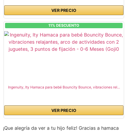
VER PRECIO
11% DESCUENTO
Ingenuity, Ity Hamaca para bebé Bouncity Bounce, vibraciones rel...
VER PRECIO
¡Que alegría da ver a tu hijo feliz! Gracias a hamaca