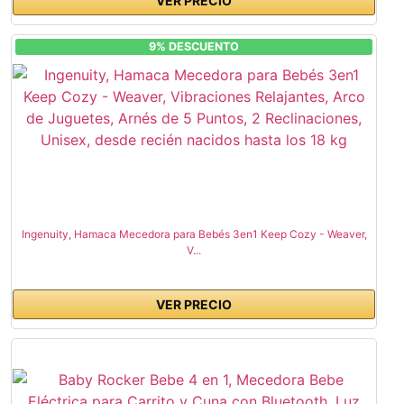
VER PRECIO
9% DESCUENTO
Ingenuity, Hamaca Mecedora para Bebés 3en1 Keep Cozy - Weaver,
V...
VER PRECIO