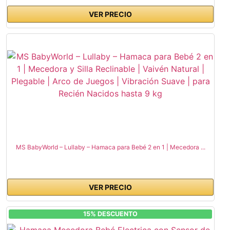
VER PRECIO
MS BabyWorld – Lullaby – Hamaca para Bebé 2 en 1 | Mecedora ...
VER PRECIO
15% DESCUENTO