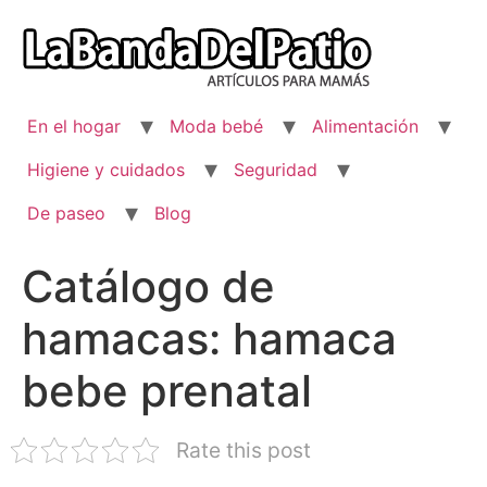
Ir
al
contenido
En el hogar
Moda bebé
Alimentación
Higiene y cuidados
Seguridad
De paseo
Blog
Catálogo de
hamacas: hamaca
bebe prenatal
Rate this post