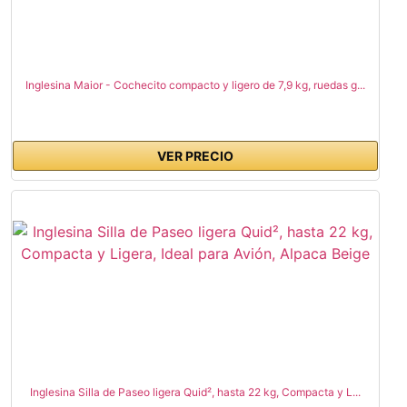
Inglesina Maior - Cochecito compacto y ligero de 7,9 kg, ruedas g...
VER PRECIO
Inglesina Silla de Paseo ligera Quid², hasta 22 kg, Compacta y L...