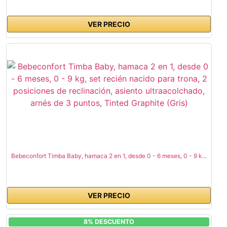
VER PRECIO
Bebeconfort Timba Baby, hamaca 2 en 1, desde 0 - 6 meses, 0 - 9 k...
VER PRECIO
8% DESCUENTO