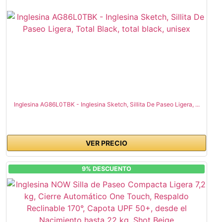
Inglesina AG86L0TBK - Inglesina Sketch, Sillita De Paseo Ligera, ...
VER PRECIO
9% DESCUENTO