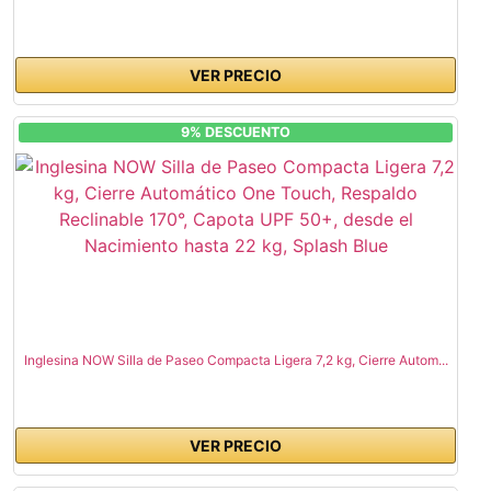
VER PRECIO
9% DESCUENTO
Inglesina NOW Silla de Paseo Compacta Ligera 7,2 kg, Cierre Autom...
VER PRECIO