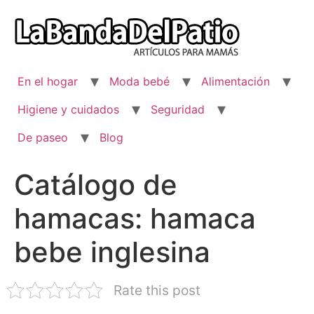
Ir
al
contenido
En el hogar
Moda bebé
Alimentación
Higiene y cuidados
Seguridad
De paseo
Blog
Catálogo de
hamacas: hamaca
bebe inglesina
Rate this post