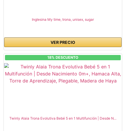
Inglesina My time, trona, unisex, sugar
VER PRECIO
18% DESCUENTO
Twinly Alaia Trona Evolutiva Bebé 5 en 1 Multifunción | Desde N...