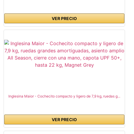
VER PRECIO
Inglesina Maior - Cochecito compacto y ligero de 7,9 kg, ruedas g...
VER PRECIO