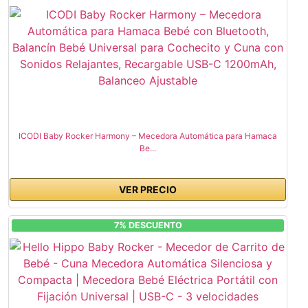
ICODI Baby Rocker Harmony – Mecedora Automática para Hamaca
Be...
VER PRECIO
7% DESCUENTO