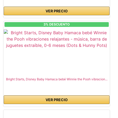
VER PRECIO
3% DESCUENTO
Bright Starts, Disney Baby Hamaca bebé Winnie the Pooh vibracion...
VER PRECIO