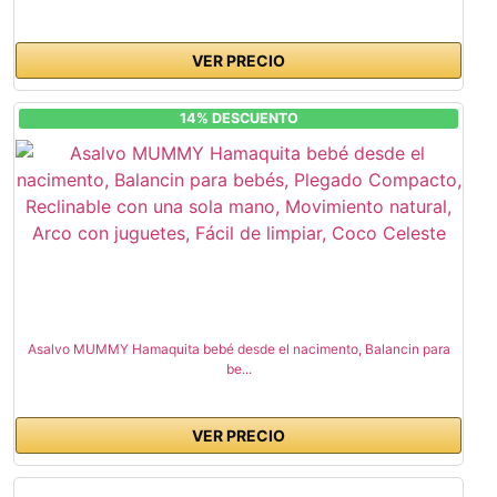
VER PRECIO
14% DESCUENTO
Asalvo MUMMY Hamaquita bebé desde el nacimento, Balancin para
be...
VER PRECIO