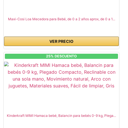
Maxi-Cosi Loa Mecedora para Bebé, de 0 a 2 años aprox, de 0 a 1...
VER PRECIO
25% DESCUENTO
Kinderkraft MIMI Hamaca bebé, Balancin para bebés 0-9 kg, Plega...