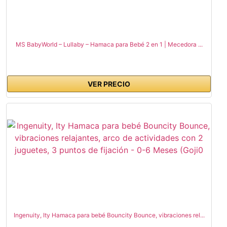
MS BabyWorld – Lullaby – Hamaca para Bebé 2 en 1 | Mecedora ...
VER PRECIO
Ingenuity, Ity Hamaca para bebé Bouncity Bounce, vibraciones rel...