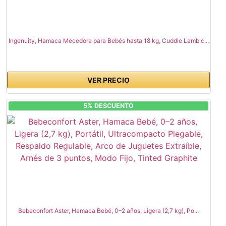
Ingenuity, Hamaca Mecedora para Bebés hasta 18 kg, Cuddle Lamb c...
VER PRECIO
5% DESCUENTO
Bebeconfort Aster, Hamaca Bebé, 0–2 años, Ligera (2,7 kg), Po...