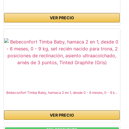
VER PRECIO
Bebeconfort Timba Baby, hamaca 2 en 1, desde 0 - 6 meses, 0 - 9 k...
VER PRECIO