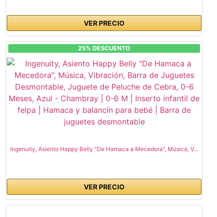
VER PRECIO
25% DESCUENTO
Ingenuity, Asiento Happy Belly "De Hamaca a Mecedora", Música, V...
VER PRECIO