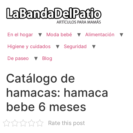
Ir
al
contenido
En el hogar
Moda bebé
Alimentación
Higiene y cuidados
Seguridad
De paseo
Blog
Catálogo de
hamacas: hamaca
bebe 6 meses
Rate this post