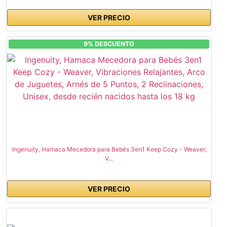
VER PRECIO
9% DESCUENTO
Ingenuity, Hamaca Mecedora para Bebés 3en1 Keep Cozy - Weaver,
V...
VER PRECIO