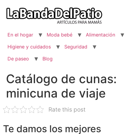
Ir
al
contenido
En el hogar
Moda bebé
Alimentación
Higiene y cuidados
Seguridad
De paseo
Blog
Catálogo de cunas:
minicuna de viaje
Rate this post
Te damos los mejores