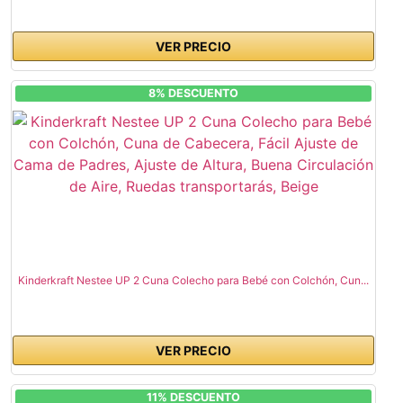
VER PRECIO
8% DESCUENTO
Kinderkraft Nestee UP 2 Cuna Colecho para Bebé con Colchón, Cun...
VER PRECIO
11% DESCUENTO