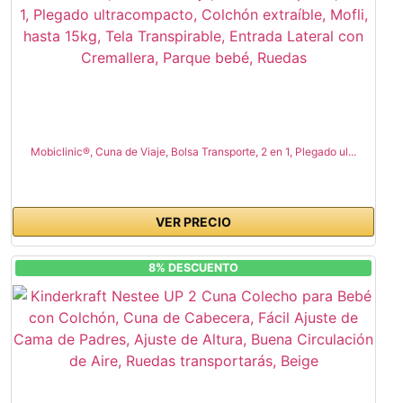
Mobiclinic®, Cuna de Viaje, Bolsa Transporte, 2 en 1, Plegado ul...
VER PRECIO
8% DESCUENTO