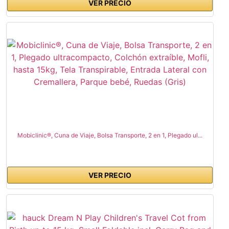
VER PRECIO
Mobiclinic®, Cuna de Viaje, Bolsa Transporte, 2 en 1, Plegado ul...
VER PRECIO