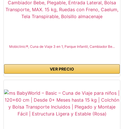
Mobiclinic®, Cuna de Viaje 3 en 1, Parque Infantil, Cambiador Be...
VER PRECIO