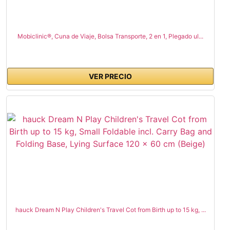
Mobiclinic®, Cuna de Viaje, Bolsa Transporte, 2 en 1, Plegado ul...
VER PRECIO
hauck Dream N Play Children's Travel Cot from Birth up to 15 kg, ...