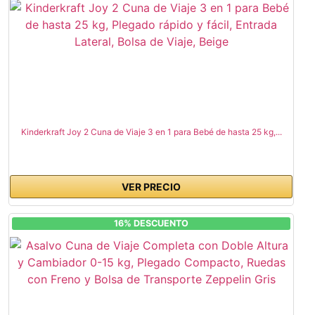
Kinderkraft Joy 2 Cuna de Viaje 3 en 1 para Bebé de hasta 25 kg,...
VER PRECIO
16% DESCUENTO