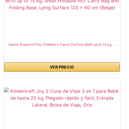
hauck Dream N Play Children's Travel Cot from Birth up to 15 kg, ...
VER PRECIO