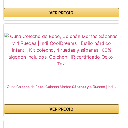
VER PRECIO
Cuna Colecho de Bebé, Colchón Morfeo Sábanas y 4 Ruedas | Indi...
VER PRECIO