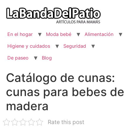
Ir
al
contenido
En el hogar
Moda bebé
Alimentación
Higiene y cuidados
Seguridad
De paseo
Blog
Catálogo de cunas:
cunas para bebes de
madera
Rate this post