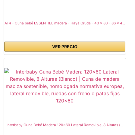
AT4 - Cuna bebé ESSENTIEL madera - Haya Cruda - 40 x 80 - 86 x 4...
VER PRECIO
Interbaby Cuna Bebé Madera 120x60 Lateral Removible, 8 Alturas (...