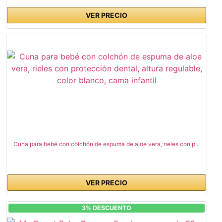
VER PRECIO
Cuna para bebé con colchón de espuma de aloe vera, rieles con p...
VER PRECIO
3% DESCUENTO