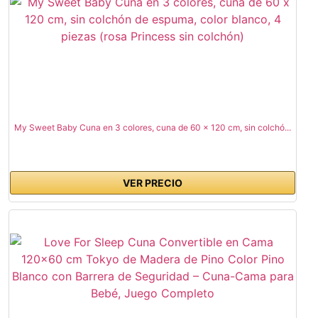
My Sweet Baby Cuna en 3 colores, cuna de 60 x 120 cm, sin colchó...
VER PRECIO