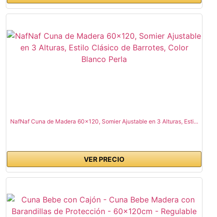
NafNaf Cuna de Madera 60x120, Somier Ajustable en 3 Alturas, Esti...
VER PRECIO