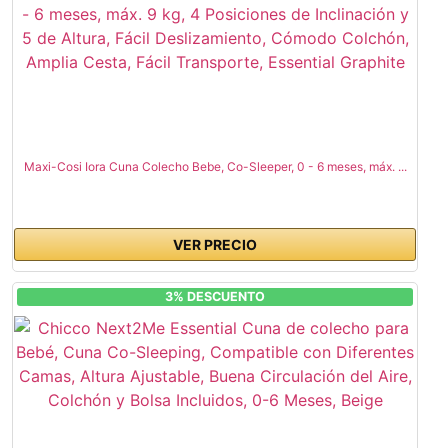
Maxi-Cosi Iora Cuna Colecho Bebe, Co-Sleeper, 0 - 6 meses, máx. ...
VER PRECIO
3% DESCUENTO