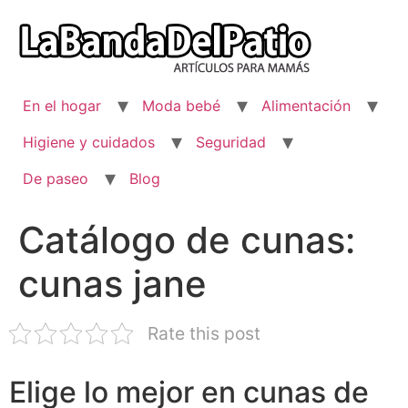
Ir
al
contenido
En el hogar
Moda bebé
Alimentación
Higiene y cuidados
Seguridad
De paseo
Blog
Catálogo de cunas:
cunas jane
Rate this post
Elige lo mejor en cunas de