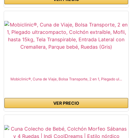
Mobiclinic®, Cuna de Viaje, Bolsa Transporte, 2 en 1, Plegado ul...
VER PRECIO