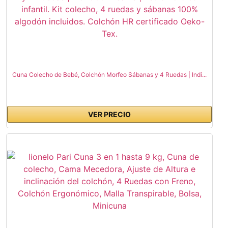
Cuna Colecho de Bebé, Colchón Morfeo Sábanas y 4 Ruedas | Indi...
VER PRECIO