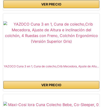
VER PRECIO
YAZOCO Cuna 3 en 1, Cuna de colecho,Crib Mecedora, Ajuste de Altu...
VER PRECIO