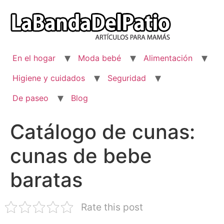
Ir
al
contenido
En el hogar
Moda bebé
Alimentación
Higiene y cuidados
Seguridad
De paseo
Blog
Catálogo de cunas:
cunas de bebe
baratas
Rate this post