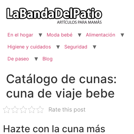
Ir
al
contenido
En el hogar
Moda bebé
Alimentación
Higiene y cuidados
Seguridad
De paseo
Blog
Catálogo de cunas:
cuna de viaje bebe
Rate this post
Hazte con la cuna más