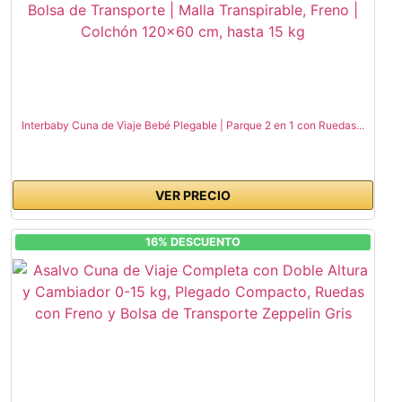
Interbaby Cuna de Viaje Bebé Plegable | Parque 2 en 1 con Ruedas...
VER PRECIO
16% DESCUENTO