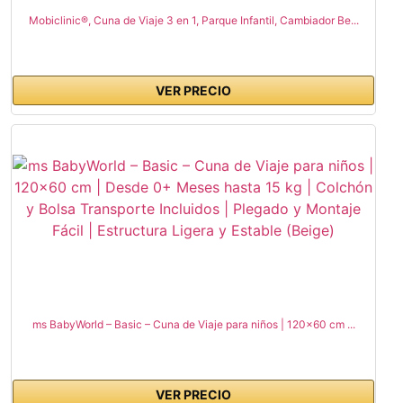
Mobiclinic®, Cuna de Viaje 3 en 1, Parque Infantil, Cambiador Be...
VER PRECIO
ms BabyWorld – Basic – Cuna de Viaje para niños | 120x60 cm ...
VER PRECIO