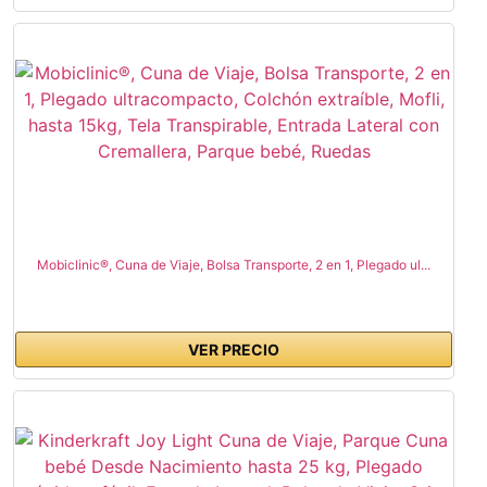
Mobiclinic®, Cuna de Viaje, Bolsa Transporte, 2 en 1, Plegado ul...
VER PRECIO