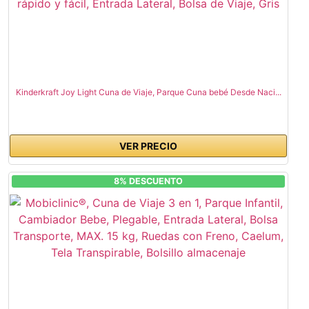
Kinderkraft Joy Light Cuna de Viaje, Parque Cuna bebé Desde Naci...
VER PRECIO
8% DESCUENTO