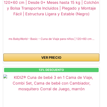
ms BabyWorld – Basic – Cuna de Viaje para niños | 120x60 cm ...
VER PRECIO
13% DESCUENTO