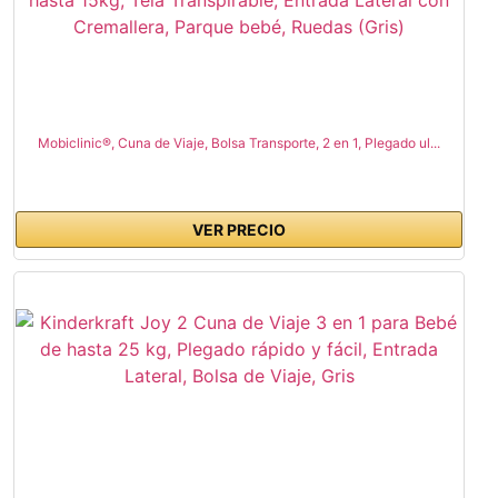
Mobiclinic®, Cuna de Viaje, Bolsa Transporte, 2 en 1, Plegado ul...
VER PRECIO