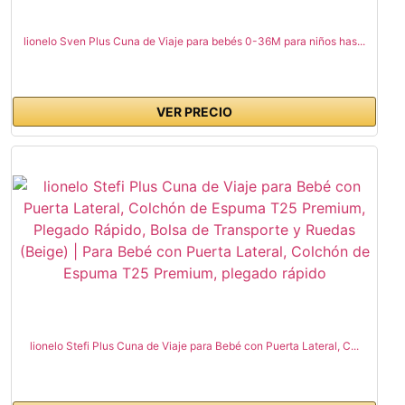
lionelo Sven Plus Cuna de Viaje para bebés 0-36M para niños has...
VER PRECIO
lionelo Stefi Plus Cuna de Viaje para Bebé con Puerta Lateral, C...