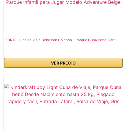
TORAL Cuna de Viaje Bebe con Colchon - Parque Cuna Bebe 2 en 1, I...
VER PRECIO