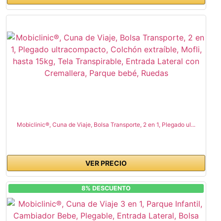
Mobiclinic®, Cuna de Viaje, Bolsa Transporte, 2 en 1, Plegado ul...
VER PRECIO
8% DESCUENTO