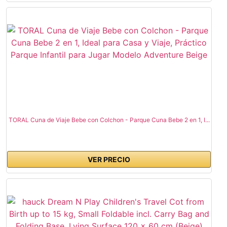
TORAL Cuna de Viaje Bebe con Colchon - Parque Cuna Bebe 2 en 1, I...
VER PRECIO