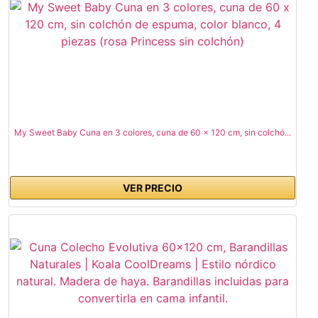
My Sweet Baby Cuna en 3 colores, cuna de 60 x 120 cm, sin colchó...
VER PRECIO