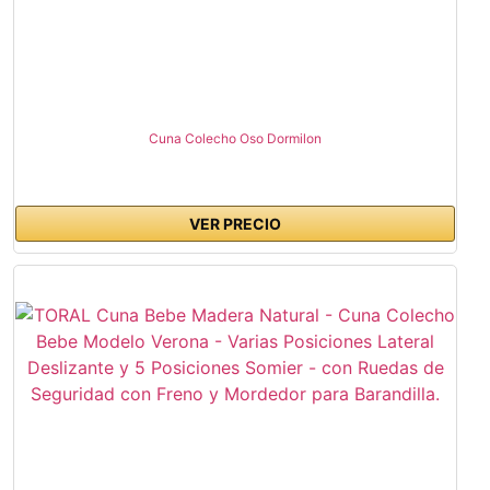
Cuna Colecho Oso Dormilon
VER PRECIO