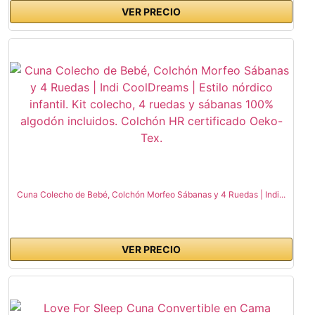
VER PRECIO
Cuna Colecho de Bebé, Colchón Morfeo Sábanas y 4 Ruedas | Indi...
VER PRECIO