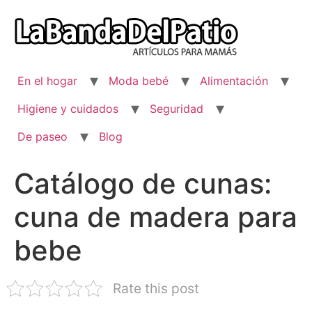
Ir
al
contenido
En el hogar
Moda bebé
Alimentación
Higiene y cuidados
Seguridad
De paseo
Blog
Catálogo de cunas:
cuna de madera para
bebe
Rate this post