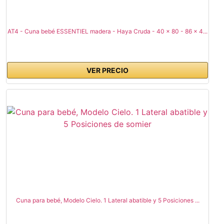
AT4 - Cuna bebé ESSENTIEL madera - Haya Cruda - 40 x 80 - 86 x 4...
VER PRECIO
Cuna para bebé, Modelo Cielo. 1 Lateral abatible y 5 Posiciones ...