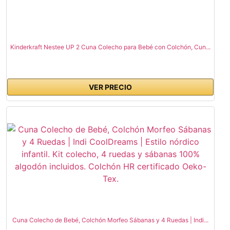
Kinderkraft Nestee UP 2 Cuna Colecho para Bebé con Colchón, Cun...
VER PRECIO
Cuna Colecho de Bebé, Colchón Morfeo Sábanas y 4 Ruedas | Indi...