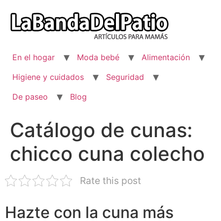
Ir
al
contenido
En el hogar
Moda bebé
Alimentación
Higiene y cuidados
Seguridad
De paseo
Blog
Catálogo de cunas:
chicco cuna colecho
Rate this post
Hazte con la cuna más