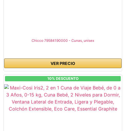
Chicco 79584190000 - Cunas, unisex
VER PRECIO
10% DESCUENTO