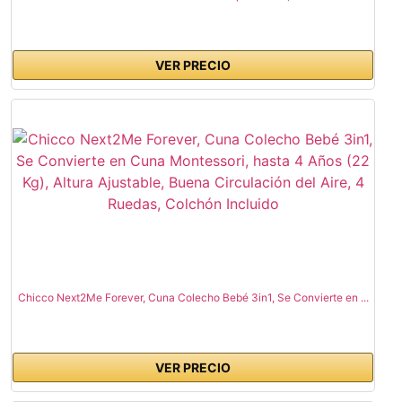
VER PRECIO
Chicco Next2Me Forever, Cuna Colecho Bebé 3in1, Se Convierte en ...
VER PRECIO