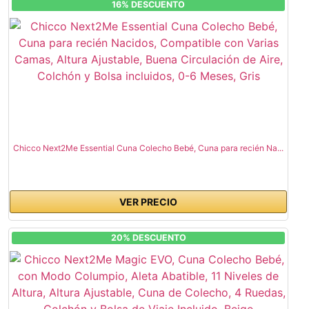
16% DESCUENTO
Chicco Next2Me Essential Cuna Colecho Bebé, Cuna para recién Na...
VER PRECIO
20% DESCUENTO