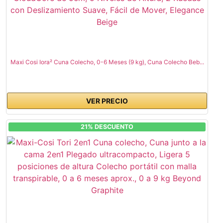
Maxi Cosi Iora² Cuna Colecho, 0-6 Meses (9 kg), Cuna Colecho Beb...
VER PRECIO
21% DESCUENTO