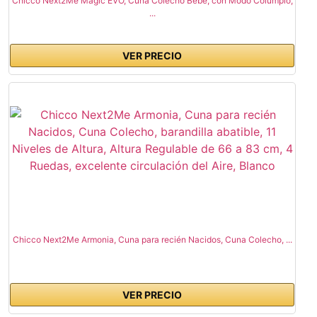
Chicco Next2Me Magic EVO, Cuna Colecho Bebé, con Modo Columpio,
...
VER PRECIO
Chicco Next2Me Armonia, Cuna para recién Nacidos, Cuna Colecho, ...
VER PRECIO