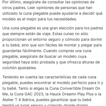
Por último, asegúrate de consultar las opiniones de
otros padres. Leer opiniones de personas que han
utilizado la cuna plegable puede ayudarte a decidir qué
modelo es el mejor para tus necesidades.
Una cuna plegable es una gran elección para los padres
que siempre están de viaje. Estas cunas no sólo
proporcionan un entorno seguro y cómodo para dormir
a tu bebé, sino que son fáciles de montar y plegar para
guardarlas fácilmente. Cuando compres una cuna
plegable, asegúrate de buscar un modelo cuya
seguridad haya sido probada y que ofrezca alturas de
colchón ajustables.
Teniendo en cuenta las características de cada cuna
plegable, puedes encontrar el modelo perfecto para ti y
tu bebé. Tanto si eliges la Cuna Convertible Dream On
Me, la Cuna GAC 2023, la Hauck Dreamn Play Plus o la
Atelier T 4 Ibérica, puedes garantizar que tu bebé
tendrá un lugar seguro y cómodo donde dormir.