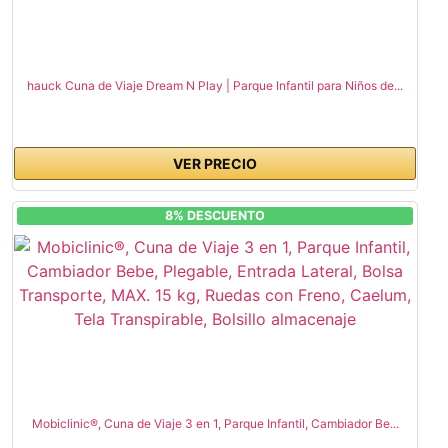
hauck Cuna de Viaje Dream N Play | Parque Infantil para Niños de...
VER PRECIO
8% DESCUENTO
Mobiclinic®, Cuna de Viaje 3 en 1, Parque Infantil, Cambiador Be...