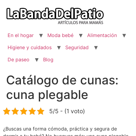
Ir
al
contenido
En el hogar
Moda bebé
Alimentación
Higiene y cuidados
Seguridad
De paseo
Blog
Catálogo de cunas:
cuna plegable
5/5 - (1 voto)
¿Buscas una forma cómoda, práctica y segura de