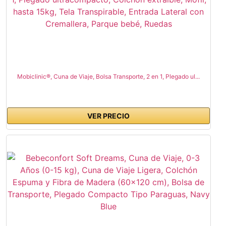
Mobiclinic®, Cuna de Viaje, Bolsa Transporte, 2 en 1, Plegado ul...
VER PRECIO