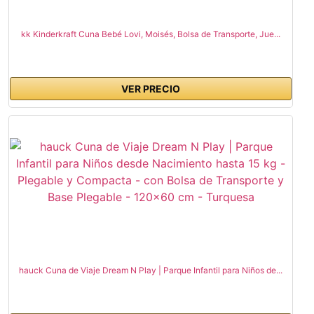
kk Kinderkraft Cuna Bebé Lovi, Moisés, Bolsa de Transporte, Jue...
VER PRECIO
hauck Cuna de Viaje Dream N Play | Parque Infantil para Niños de...