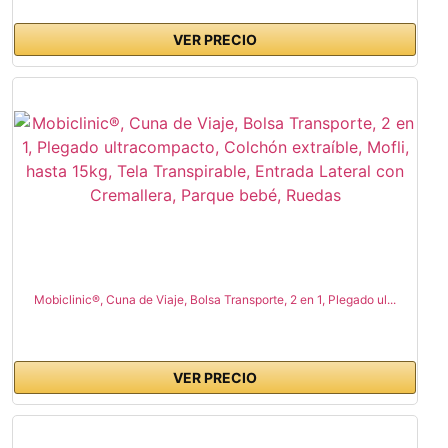
VER PRECIO
Mobiclinic®, Cuna de Viaje, Bolsa Transporte, 2 en 1, Plegado ul...
VER PRECIO