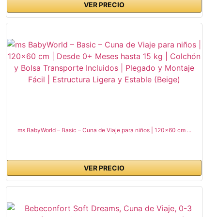
VER PRECIO
ms BabyWorld – Basic – Cuna de Viaje para niños | 120x60 cm ...
VER PRECIO