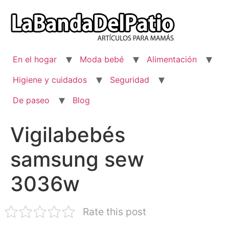
Ir
al
contenido
En el hogar
Moda bebé
Alimentación
Higiene y cuidados
Seguridad
De paseo
Blog
Vigilabebés
samsung sew
3036w
Rate this post