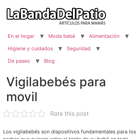
Ir
al
contenido
En el hogar
Moda bebé
Alimentación
Higiene y cuidados
Seguridad
De paseo
Blog
Vigilabebés para
movil
Rate this post
Los vigilabebés son dispositivos fundamentales para los