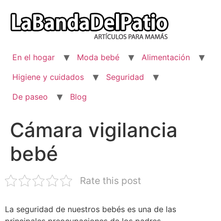
Ir
al
contenido
En el hogar
Moda bebé
Alimentación
Higiene y cuidados
Seguridad
De paseo
Blog
Cámara vigilancia
bebé
Rate this post
La seguridad de nuestros bebés es una de las