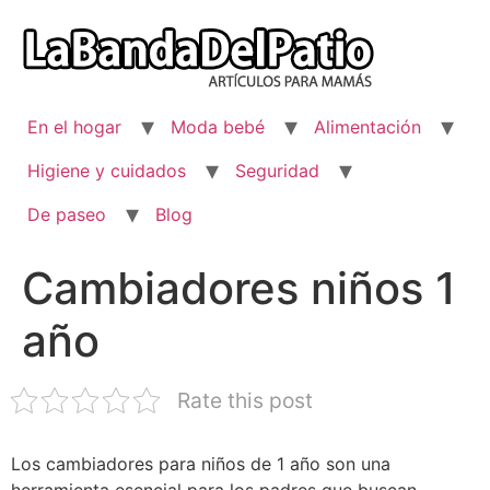
Ir
al
contenido
En el hogar
Moda bebé
Alimentación
Higiene y cuidados
Seguridad
De paseo
Blog
Cambiadores niños 1
año
Rate this post
Los cambiadores para niños de 1 año son una