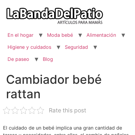
Ir
al
contenido
En el hogar
Moda bebé
Alimentación
Higiene y cuidados
Seguridad
De paseo
Blog
Cambiador bebé
rattan
Rate this post
El cuidado de un bebé implica una gran cantidad de