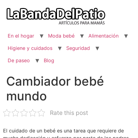
Ir
al
contenido
En el hogar
Moda bebé
Alimentación
Higiene y cuidados
Seguridad
De paseo
Blog
Cambiador bebé
mundo
Rate this post
El cuidado de un bebé es una tarea que requiere de