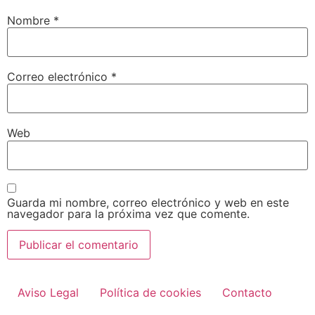
Nombre
*
Correo electrónico
*
Web
Guarda mi nombre, correo electrónico y web en este
navegador para la próxima vez que comente.
Aviso Legal
Política de cookies
Contacto