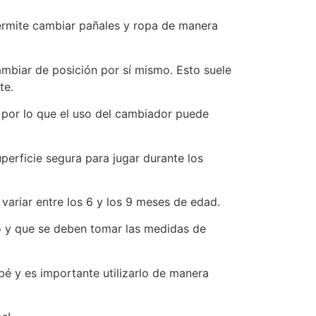
permite cambiar pañales y ropa de manera
ambiar de posición por sí mismo. Esto suele
te.
 por lo que el uso del cambiador puede
erficie segura para jugar durante los
ariar entre los 6 y los 9 meses de edad.
o y que se deben tomar las medidas de
bé y es importante utilizarlo de manera