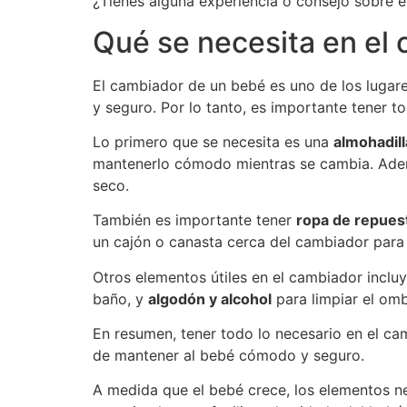
¿Tienes alguna experiencia o consejo sobre 
Qué se necesita en el
El cambiador de un bebé es uno de los lugare
y seguro. Por lo tanto, es importante tener to
Lo primero que se necesita es una
almohadill
mantenerlo cómodo mientras se cambia. Ade
seco.
También es importante tener
ropa de repues
un cajón o canasta cerca del cambiador para f
Otros elementos útiles en el cambiador inclu
baño, y
algodón y alcohol
para limpiar el om
En resumen, tener todo lo necesario en el c
de mantener al bebé cómodo y seguro.
A medida que el bebé crece, los elementos n