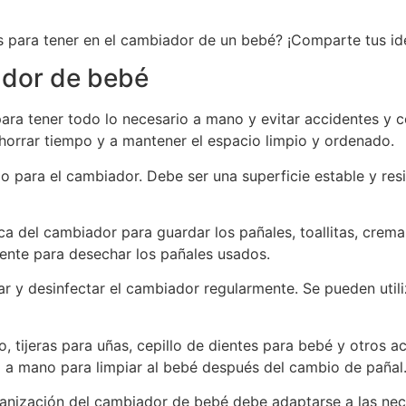
 para tener en el cambiador de un bebé? ¡Comparte tus id
ador de bebé
ara tener todo lo necesario a mano y evitar accidentes y 
orrar tiempo y a mantener el espacio limpio y ordenado.
 para el cambiador. Debe ser una superficie estable y resi
 del cambiador para guardar los pañales, toallitas, cremas
iente para desechar los pañales usados.
ar y desinfectar el cambiador regularmente. Se pueden utili
tijeras para uñas, cepillo de dientes para bebé y otros ac
a a mano para limpiar al bebé después del cambio de pañal
ganización del cambiador de bebé debe adaptarse a las nec