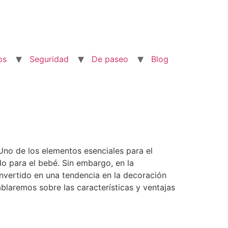
os
Seguridad
De paseo
Blog
Uno de los elementos esenciales para el
o para el bebé. Sin embargo, en la
onvertido en una tendencia en la decoración
hablaremos sobre las características y ventajas