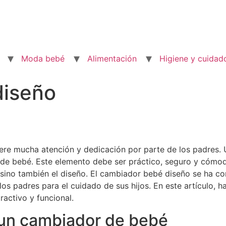
Moda bebé
Alimentación
Higiene y cuidad
diseño
ere mucha atención y dedicación por parte de los padres. 
 de bebé. Este elemento debe ser práctico, seguro y cómod
d sino también el diseño. El cambiador bebé diseño se ha c
 los padres para el cuidado de sus hijos. En este artículo, 
activo y funcional.
 un cambiador de bebé