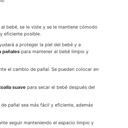
s!
al bebé, se le viste y se le mantiene cómodo
y eficiente posible.
udará a proteger la piel del bebé y a
a pañales
para mantener al bebé limpio y
te el cambio de pañal. Se pueden colocar en
toalla suave
para secar el bebé después del
de pañal sea más fácil y eficiente, además
nte seguir manteniendo el espacio limpio y