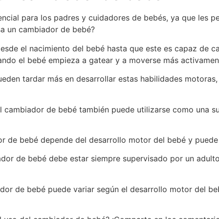
ncial para los padres y cuidadores de bebés, ya que les 
sa un cambiador de bebé?
desde el nacimiento del bebé hasta que este es capaz de c
uando el bebé empieza a gatear y a moverse más activamen
eden tardar más en desarrollar estas habilidades motoras,
l cambiador de bebé también puede utilizarse como una sup
r de bebé depende del desarrollo motor del bebé y puede v
ador de bebé debe estar siempre supervisado por un adult
ador de bebé puede variar según el desarrollo motor del be