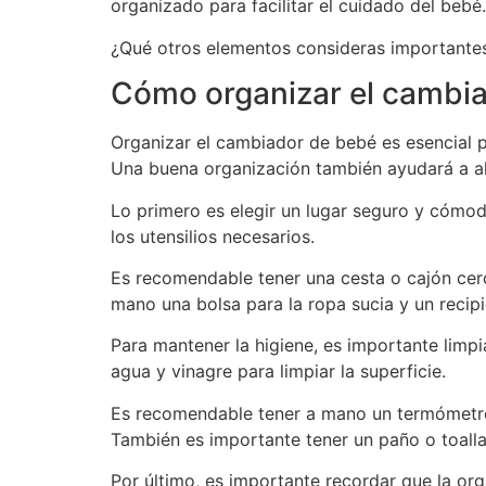
organizado para facilitar el cuidado del bebé.
¿Qué otros elementos consideras importantes
Cómo organizar el cambi
Organizar el cambiador de bebé es esencial p
Una buena organización también ayudará a ah
Lo primero es elegir un lugar seguro y cómodo
los utensilios necesarios.
Es recomendable tener una cesta o cajón cerca
mano una bolsa para la ropa sucia y un recip
Para mantener la higiene, es importante limpi
agua y vinagre para limpiar la superficie.
Es recomendable tener a mano un termómetro, 
También es importante tener un paño o toall
Por último, es importante recordar que la or