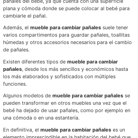
pañales del bebé, ya que cuenta con una superficie
plana y cómoda donde se puede colocar al bebé para
cambiarle el pañal.
Además, el
mueble para cambiar pañales
suele tener
varios compartimentos para guardar pañales, toallitas
húmedas y otros accesorios necesarios para el cambio
de pañales.
Existen diferentes tipos de
mueble para cambiar
pañales
, desde los más sencillos y económicos hasta
los más elaborados y sofisticados con múltiples
funciones.
Algunos modelos de
mueble para cambiar pañales
se
pueden transformar en otros muebles una vez que el
bebé ha dejado de usar pañales, como por ejemplo en
una cómoda o en una estantería.
En definitiva, el
mueble para cambiar pañales
es un
elemento imprescindible en la habitación del bebé que