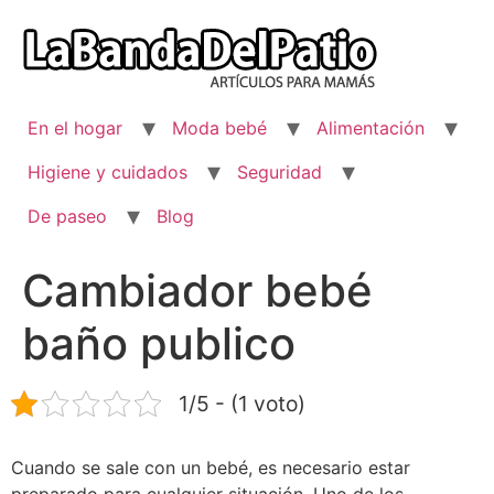
Ir
al
contenido
En el hogar
Moda bebé
Alimentación
Higiene y cuidados
Seguridad
De paseo
Blog
Cambiador bebé
baño publico
1/5 - (1 voto)
Cuando se sale con un bebé, es necesario estar