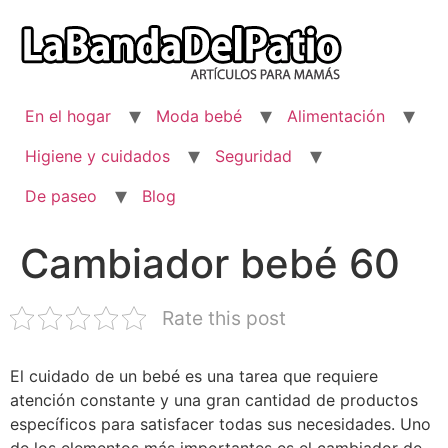
Ir
al
contenido
En el hogar
Moda bebé
Alimentación
Higiene y cuidados
Seguridad
De paseo
Blog
Cambiador bebé 60
Rate this post
El cuidado de un bebé es una tarea que requiere
atención constante y una gran cantidad de productos
específicos para satisfacer todas sus necesidades. Uno