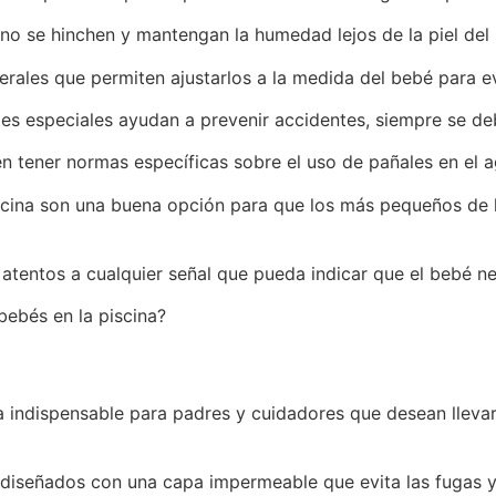
no se hinchen y mantengan la humedad lejos de la piel del
erales que permiten ajustarlos a la medida del bebé para ev
es especiales ayudan a prevenir accidentes, siempre se deb
en tener normas específicas sobre el uso de pañales en el a
piscina son una buena opción para que los más pequeños de 
tentos a cualquier señal que pueda indicar que el bebé nec
bebés en la piscina?
indispensable para padres y cuidadores que desean llevar a
 diseñados con una capa impermeable que evita las fugas y