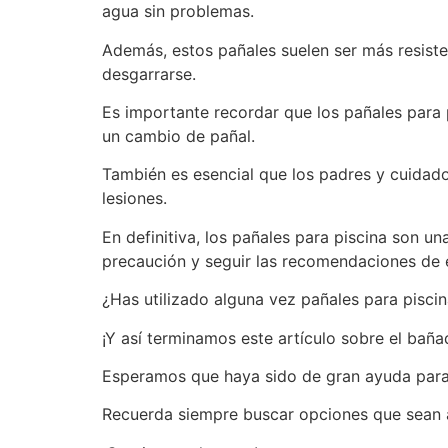
agua sin problemas.
Además, estos pañales suelen ser más resiste
desgarrarse.
Es importante recordar que los pañales para p
un cambio de pañal.
También es esencial que los padres y cuidado
lesiones.
En definitiva, los pañales para piscina son u
precaución y seguir las recomendaciones de e
¿Has utilizado alguna vez pañales para pisci
¡Y así terminamos este artículo sobre el bañad
Esperamos que haya sido de gran ayuda para 
Recuerda siempre buscar opciones que sean a