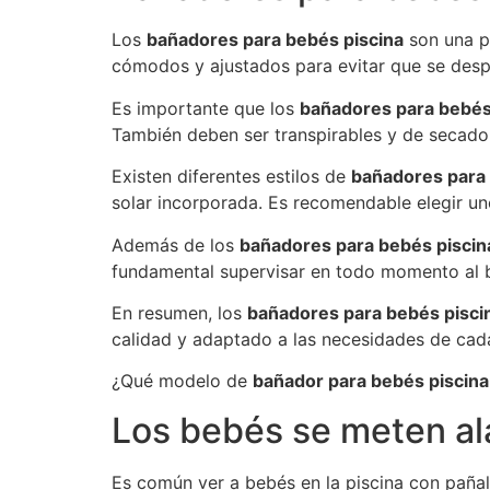
Los
bañadores para bebés piscina
son una p
cómodos y ajustados para evitar que se desp
Es importante que los
bañadores para bebés
También deben ser transpirables y de secado r
Existen diferentes estilos de
bañadores para 
solar incorporada. Es recomendable elegir u
Además de los
bañadores para bebés piscin
fundamental supervisar en todo momento al b
En resumen, los
bañadores para bebés pisci
calidad y adaptado a las necesidades de cad
¿Qué modelo de
bañador para bebés piscina
Los bebés se meten ala
Es común ver a bebés en la piscina con pañal