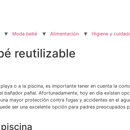
Moda bebé
Alimentación
Higiene y cuidad
é reutilizable
 playa o a la piscina, es importante tener en cuenta la co
 el bañador pañal. Afortunadamente, hoy en día existen opc
una mayor protección contra fugas y accidentes en el agua.
uede ser una excelente opción para padres preocupados por
piscina