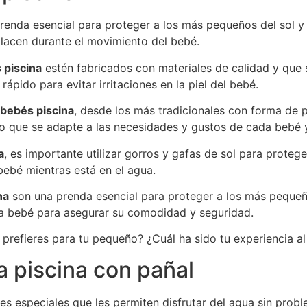
renda esencial para proteger a los más pequeños del sol y
lacen durante el movimiento del bebé.
 piscina
estén fabricados con materiales de calidad y que se
ápido para evitar irritaciones en la piel del bebé.
bebés piscina
, desde los más tradicionales con forma de
no que se adapte a las necesidades y gustos de cada bebé 
a
, es importante utilizar gorros y gafas de sol para proteg
ebé mientras está en el agua.
na
son una prenda esencial para proteger a los más pequeño
a bebé para asegurar su comodidad y seguridad.
prefieres para tu pequeño? ¿Cuál ha sido tu experiencia al
 piscina con pañal
es especiales que les permiten disfrutar del agua sin probl