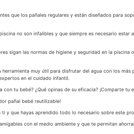
ntes que los pañales regulares y están diseñados para sopo
iscina no son infalibles y que siempre es necesario estar 
res sigan las normas de higiene y seguridad en la piscina o
na herramienta muy útil para disfrutar del agua con los má
xpertos en el cuidado infantil.
na con tu bebé? ¿Qué opinas de su eficacia? ¡Comparte tu e
or pañal bebé reutilizable!
ti y que hayas aprendido todo lo necesario sobre este pr
migables con el medio ambiente y que te permitan ahorrar 