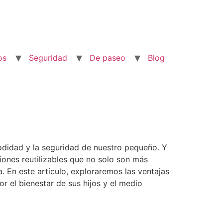
os
Seguridad
De paseo
Blog
modidad y la seguridad de nuestro pequeño. Y
iones reutilizables que no solo son más
 En este artículo, exploraremos las ventajas
 el bienestar de sus hijos y el medio