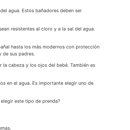
 del agua. Estos bañadores deben ser
an resistentes al cloro y a la sal del agua.
 pañal hasta los más modernos con protección
y de sus padres.
er la cabeza y los ojos del bebé. También es
s en el agua. Es importante elegir uno de
 elegir este tipo de prenda?
emas.