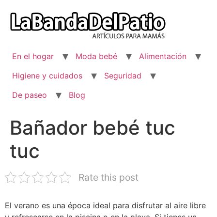
Ir
al
contenido
En el hogar
Moda bebé
Alimentación
Higiene y cuidados
Seguridad
De paseo
Blog
Bañador bebé tuc
tuc
Rate this post
El verano es una época ideal para disfrutar al aire libre