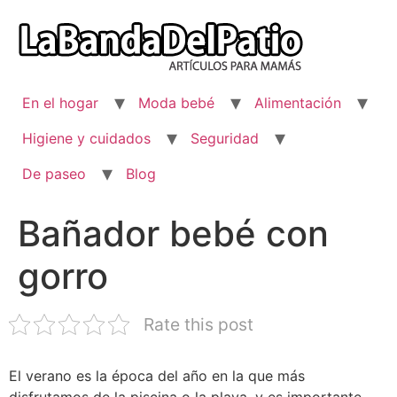
Ir
al
contenido
En el hogar
Moda bebé
Alimentación
Higiene y cuidados
Seguridad
De paseo
Blog
Bañador bebé con
gorro
Rate this post
El verano es la época del año en la que más