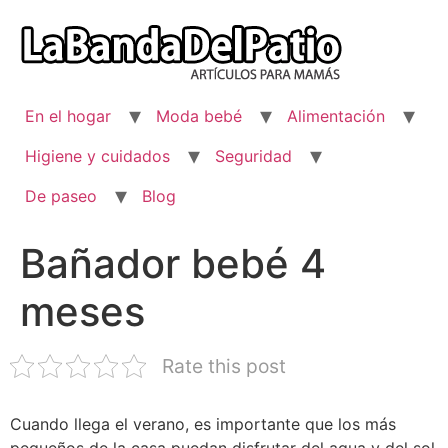
Ir
al
contenido
En el hogar
Moda bebé
Alimentación
Higiene y cuidados
Seguridad
De paseo
Blog
Bañador bebé 4
meses
Rate this post
Cuando llega el verano, es importante que los más