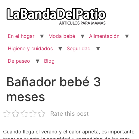
Ir
al
contenido
En el hogar
Moda bebé
Alimentación
Higiene y cuidados
Seguridad
De paseo
Blog
Bañador bebé 3
meses
Rate this post
Cuando llega el verano y el calor aprieta, es importante