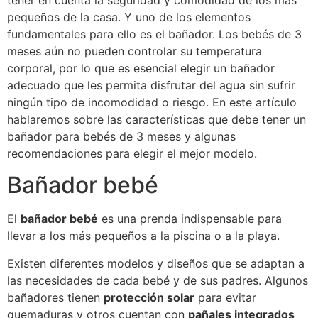
tener en cuenta la seguridad y comodidad de los más
pequeños de la casa. Y uno de los elementos
fundamentales para ello es el bañador. Los bebés de 3
meses aún no pueden controlar su temperatura
corporal, por lo que es esencial elegir un bañador
adecuado que les permita disfrutar del agua sin sufrir
ningún tipo de incomodidad o riesgo. En este artículo
hablaremos sobre las características que debe tener un
bañador para bebés de 3 meses y algunas
recomendaciones para elegir el mejor modelo.
Bañador bebé
El
bañador bebé
es una prenda indispensable para
llevar a los más pequeños a la piscina o a la playa.
Existen diferentes modelos y diseños que se adaptan a
las necesidades de cada bebé y de sus padres. Algunos
bañadores tienen
protección solar
para evitar
quemaduras y otros cuentan con
pañales integrados