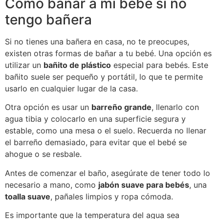
Cómo bañar a mi bebé si no
tengo bañera
Si no tienes una bañera en casa, no te preocupes,
existen otras formas de bañar a tu bebé. Una opción es
utilizar un
bañito de plástico
especial para bebés. Este
bañito suele ser pequeño y portátil, lo que te permite
usarlo en cualquier lugar de la casa.
Otra opción es usar un
barreño grande
, llenarlo con
agua tibia y colocarlo en una superficie segura y
estable, como una mesa o el suelo. Recuerda no llenar
el barreño demasiado, para evitar que el bebé se
ahogue o se resbale.
Antes de comenzar el baño, asegúrate de tener todo lo
necesario a mano, como
jabón suave para bebés
, una
toalla suave
, pañales limpios y ropa cómoda.
Es importante que la temperatura del agua sea