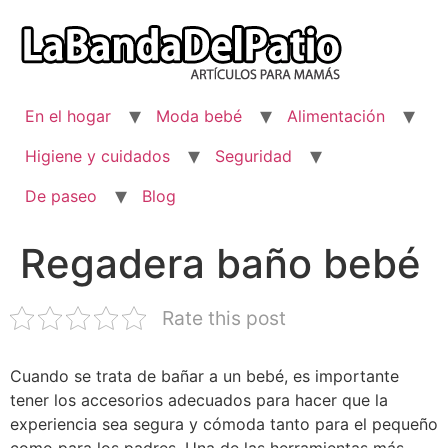
Ir
al
contenido
En el hogar
Moda bebé
Alimentación
Higiene y cuidados
Seguridad
De paseo
Blog
Regadera baño bebé
Rate this post
Cuando se trata de bañar a un bebé, es importante
tener los accesorios adecuados para hacer que la
experiencia sea segura y cómoda tanto para el pequeño