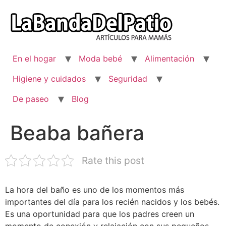
Ir
al
contenido
En el hogar
Moda bebé
Alimentación
Higiene y cuidados
Seguridad
De paseo
Blog
Beaba bañera
Rate this post
La hora del baño es uno de los momentos más
importantes del día para los recién nacidos y los bebés.
Es una oportunidad para que los padres creen un