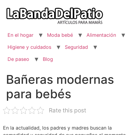
Ir
al
contenido
En el hogar
Moda bebé
Alimentación
Higiene y cuidados
Seguridad
De paseo
Blog
Bañeras modernas
para bebés
Rate this post
En la actualidad, los padres y madres buscan la