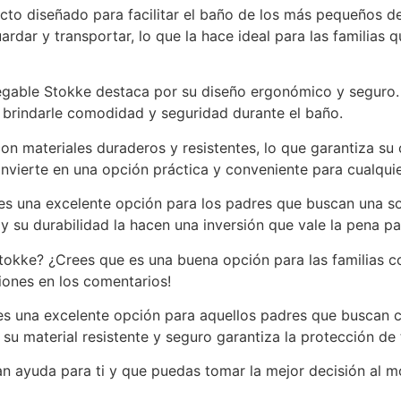
to diseñado para facilitar el baño de los más pequeños de 
ardar y transportar, lo que la hace ideal para las familias
egable Stokke destaca por su diseño ergonómico y seguro.
 brindarle comodidad y seguridad durante el baño.
 materiales duraderos y resistentes, lo que garantiza su ca
nvierte en una opción práctica y conveniente para cualquie
es una excelente opción para los padres que buscan una so
 su durabilidad la hacen una inversión que vale la pena par
tokke? ¿Crees que es una buena opción para las familias c
iones en los comentarios!
es una excelente opción para aquellos padres que buscan c
su material resistente y seguro garantiza la protección de
n ayuda para ti y que puedas tomar la mejor decisión al m