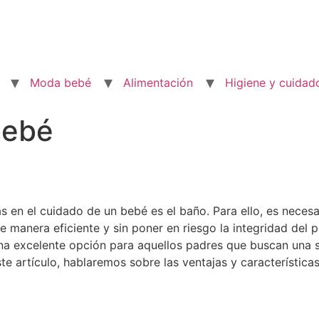
Moda bebé
Alimentación
Higiene y cuidad
bebé
s en el cuidado de un bebé es el baño. Para ello, es nece
de manera eficiente y sin poner en riesgo la integridad del 
a excelente opción para aquellos padres que buscan una so
ste artículo, hablaremos sobre las ventajas y característic