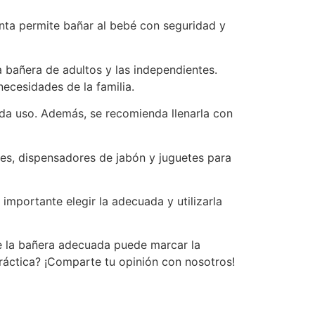
nta permite bañar al bebé con seguridad y
a bañera de adultos y las independientes.
necesidades de la familia.
ada uso. Además, se recomienda llenarla con
tes, dispensadores de jabón y juguetes para
 importante elegir la adecuada y utilizarla
de la bañera adecuada puede marcar la
ráctica? ¡Comparte tu opinión con nosotros!