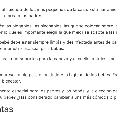
 el cuidado de los más pequeños de la casa. Esta herramie
la tarea a los padres.
s: las plegables, las hinchables, las que se colocan sobre l
r lo que es importante elegir la que mejor se adapte a las 
 bebé debe estar siempre limpia y desinfectada antes de c
 termómetro especial para bebés.
os como soportes para la cabeza y el cuello, antideslizan
mprescindible para el cuidado y la higiene de los bebés. Es
 bienestar.
ento especial para los padres y los bebés, y la elección 
ra tu bebé? ¿Has considerado cambiar a una más cómoda o p
atas