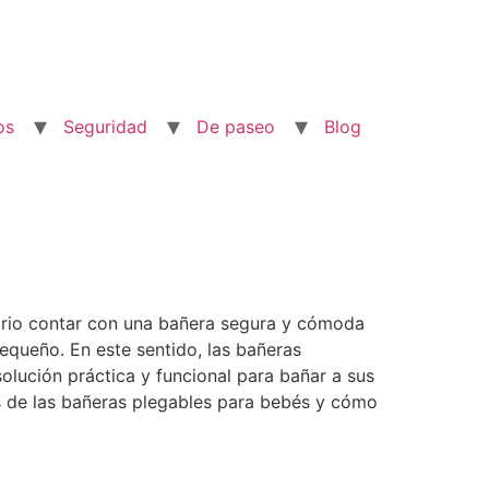
os
Seguridad
De paseo
Blog
sario contar con una bañera segura y cómoda
pequeño. En este sentido, las bañeras
lución práctica y funcional para bañar a sus
as de las bañeras plegables para bebés y cómo