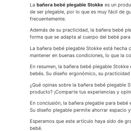
La
bañera bebé plegable Stokke
es un produc
de ser plegable, por lo que es muy fácil de gu
frecuentemente.
Además de su practicidad, la bañera bebé pl
forma que se adapta al cuerpo del bebé para
La bañera bebé plegable Stokke está hecha con
mantener en buenas condiciones, lo que la co
En resumen, la bañera bebé plegable Stokke 
bebés. Su diseño ergonómico, su practicidad y
¿Qué opinas sobre la bañera bebé plegable S
producto? ¡Comparte tus experiencias y opin
En conclusión, la bañera plegable para bebé 
Su diseño plegable permite ahorrar espacio y 
Esperamos que este artículo haya sido de gra
bebé.