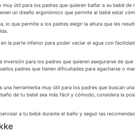
 muy útil para los padres que quieren bañar a su bebé de
 tienen un diseño ergonómico que permite al bebé estar có
ra, lo que permite a los padres elegir la altura que les res
lda.
 la parte inferior para poder vaciar el agua con facilidad,
 inversión para los padres que quieren asegurarse de que
ellos padres que tienen dificultades para agacharse o ma
es una herramienta muy útil para los padres que buscan un
baño de tu bebé sea más fácil y cómodo, considera la posi
ervisar a tu bebé durante el baño y seguir las recomend
kke