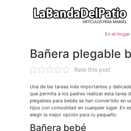
Ir
al
contenido
En el hogar
Bañera plegable 
Rate this post
Una de las tareas más importantes y delicada
que permita a los padres realizar esta tarea 
plegables para bebés se han convertido en un
hijos con comodidad en cualquier lugar. En e
elegir la mejor opción para tu pequeño.
Bañera bebé