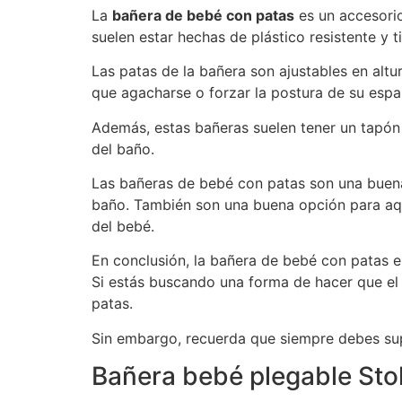
La
bañera de bebé con patas
es un accesorio
suelen estar hechas de plástico resistente y
Las patas de la bañera son ajustables en altu
que agacharse o forzar la postura de su espa
Además, estas bañeras suelen tener un tapón en
del baño.
Las bañeras de bebé con patas son una buena
baño. También son una buena opción para aqu
del bebé.
En conclusión, la bañera de bebé con patas 
Si estás buscando una forma de hacer que el 
patas.
Sin embargo, recuerda que siempre debes sup
Bañera bebé plegable Sto