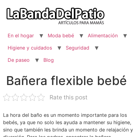
Ir
al
contenido
En el hogar
Moda bebé
Alimentación
Higiene y cuidados
Seguridad
De paseo
Blog
Bañera flexible bebé
Rate this post
La hora del baño es un momento importante para los
bebés, ya que no solo les ayuda a mantener su higiene,
sino que también les brinda un momento de relajación y