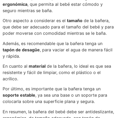
ergonómica
, que permita al bebé estar cómodo y
seguro mientras se baña.
Otro aspecto a considerar es el
tamaño
de la bañera,
que debe ser adecuado para el tamaño del bebé y para
poder moverse con comodidad mientras se le baña.
Además, es recomendable que la bañera tenga un
tapón de desagüe
, para vaciar el agua de manera fácil
y rápida.
En cuanto al
material
de la bañera, lo ideal es que sea
resistente y fácil de limpiar, como el plástico o el
acrílico.
Por último, es importante que la bañera tenga un
soporte estable
, ya sea una base o un soporte para
colocarla sobre una superficie plana y segura.
En resumen, la bañera del bebé debe ser antideslizante,
ergonómica, de tamaño adecuado, con tapón de