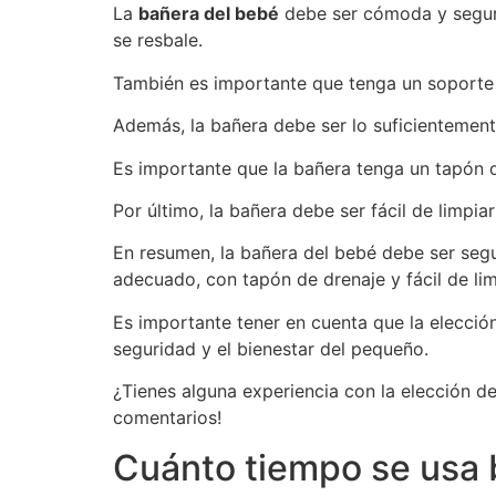
La
bañera del bebé
debe ser cómoda y segura 
se resbale.
También es importante que tenga un soporte a
Además, la bañera debe ser lo suficientemen
Es importante que la bañera tenga un tapón d
Por último, la bañera debe ser fácil de limpia
En resumen, la bañera del bebé debe ser segu
adecuado, con tapón de drenaje y fácil de lim
Es importante tener en cuenta que la elecció
seguridad y el bienestar del pequeño.
¿Tienes alguna experiencia con la elección 
comentarios!
Cuánto tiempo se usa