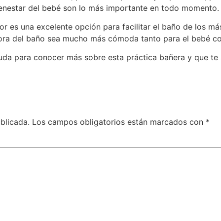
ienestar del bebé son lo más importante en todo momento.
r es una excelente opción para facilitar el baño de los m
hora del baño sea mucho más cómoda tanto para el bebé c
uda para conocer más sobre esta práctica bañera y que te 
blicada.
Los campos obligatorios están marcados con
*