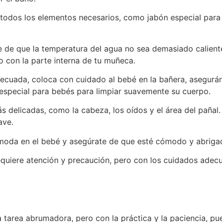
todos los elementos necesarios, como jabón especial para 
 de que la temperatura del agua no sea demasiado calient
con la parte interna de tu muñeca.
decuada, coloca con cuidado al bebé en la bañera, asegur
 especial para bebés para limpiar suavemente su cuerpo.
s delicadas, como la cabeza, los oídos y el área del pañal
ave.
ómoda en el bebé y asegúrate de que esté cómodo y abriga
equiere atención y precaución, pero con los cuidados ade
 tarea abrumadora, pero con la práctica y la paciencia, pue