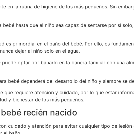
te en la rutina de higiene de los más pequeños. Sin emba
 bebé hasta que el niño sea capaz de sentarse por sí solo,
d es primordial en el baño del bebé. Por ello, es fundamen
unca dejar al niño solo en el agua.
 puede optar por bañarlo en la bañera familiar con una alm
para bebé dependerá del desarrollo del niño y siempre se de
e que requiere atención y cuidado, por lo que estar infor
lud y bienestar de los más pequeños.
bebé recién nacido
on cuidado y atención para evitar cualquier tipo de lesión
 el baño.