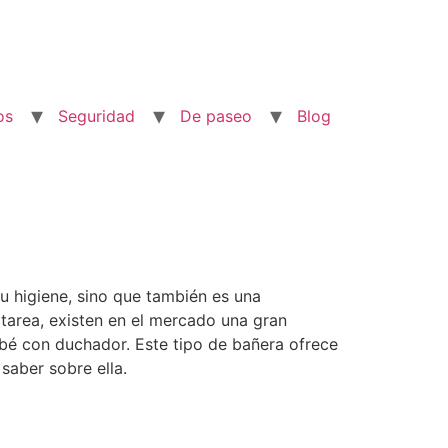
os
Seguridad
De paseo
Blog
 higiene, sino que también es una
 tarea, existen en el mercado una gran
ebé con duchador. Este tipo de bañera ofrece
saber sobre ella.