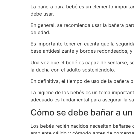
La bañera para bebé es un elemento importan
debe usar.
En general, se recomienda usar la bañera para
de edad.
Es importante tener en cuenta que la segurida
base antideslizante y bordes redondeados, y n
Una vez que el bebé es capaz de sentarse, se
la ducha con el adulto sosteniéndolo.
En definitiva, el tiempo de uso de la bañera 
La higiene de los bebés es un tema important
adecuado es fundamental para asegurar la sa
Cómo se debe bañar a un 
Los bebés recién nacidos necesitan bañarse c
ambiente cálido y cómodo antes de comenzar