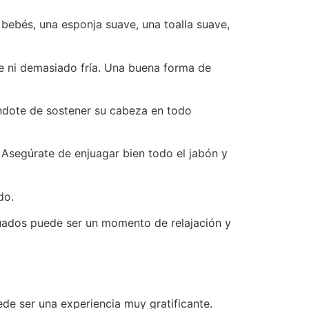
bebés, una esponja suave, una toalla suave,
e ni demasiado fría. Una buena forma de
ándote de sostener su cabeza en todo
. Asegúrate de enjuagar bien todo el jabón y
do.
cuados puede ser un momento de relajación y
de ser una experiencia muy gratificante.