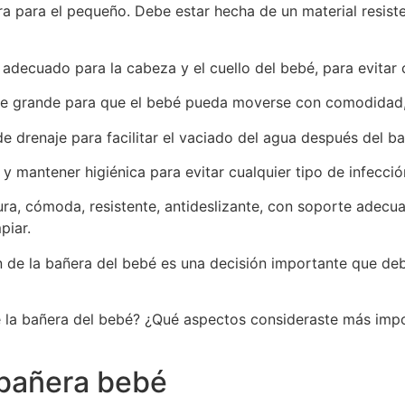
para el pequeño. Debe estar hecha de un material resisten
decuado para la cabeza y el cuello del bebé, para evitar cu
te grande para que el bebé pueda moverse con comodidad, 
e drenaje para facilitar el vaciado del agua después del ba
r y mantener higiénica para evitar cualquier tipo de infecci
ra, cómoda, resistente, antideslizante, con soporte adecua
piar.
n de la bañera del bebé es una decisión importante que de
de la bañera del bebé? ¿Qué aspectos consideraste más imp
 bañera bebé