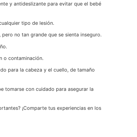
te y antideslizante para evitar que el bebé
alquier tipo de lesión.
pero no tan grande que se sienta inseguro.
ño.
ón o contaminación.
do para la cabeza y el cuello, de tamaño
be tomarse con cuidado para asegurar la
ortantes? ¡Comparte tus experiencias en los