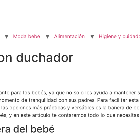
Moda bebé
Alimentación
Higiene y cuidad
on duchador
te para los bebés, ya que no solo les ayuda a mantener su
momento de tranquilidad con sus padres. Para facilitar esta
las opciones más prácticas y versátiles es la bañera de b
bés, y en este artículo te contaremos todo lo que necesitas 
ra del bebé