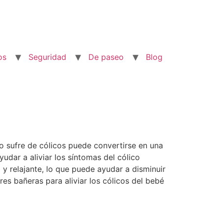
os
Seguridad
De paseo
Blog
o sufre de cólicos puede convertirse en una
dar a aliviar los síntomas del cólico
y relajante, lo que puede ayudar a disminuir
es bañeras para aliviar los cólicos del bebé