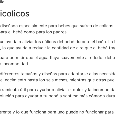
ia.
icolicos
diseñada especialmente para bebés que sufren de cólicos. 
ara el bebé como para los padres.
ue ayuda a aliviar los cólicos del bebé durante el baño. L
 lo que ayuda a reducir la cantidad de aire que el bebé tra
para permitir que el agua fluya suavemente alrededor del 
la incomodidad.
diferentes tamaños y diseños para adaptarse a las necesidad
el nacimiento hasta los seis meses, mientras que otras pue
rramienta útil para ayudar a aliviar el dolor y la incomod
solución para ayudar a tu bebé a sentirse más cómodo dura
rente y lo que funciona para uno puede no funcionar para