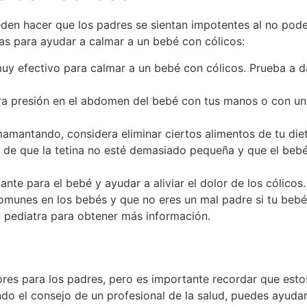
den hacer que los padres se sientan impotentes al no poder
as para ayudar a calmar a un bebé con cólicos:
uy efectivo para calmar a un bebé con cólicos. Prueba a 
era presión en el abdomen del bebé con tus manos o con un
mamantando, considera eliminar ciertos alimentos de tu die
 de que la tetina no esté demasiado pequeña y que el bebé
ante para el bebé y ayudar a aliviar el dolor de los cólicos.
omunes en los bebés y que no eres un mal padre si tu bebé l
u pediatra para obtener más información.
res para los padres, pero es importante recordar que est
do el consejo de un profesional de la salud, puedes ayudar 