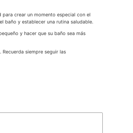
d para crear un momento especial con el
l baño y establecer una rutina saludable.
u pequeño y hacer que su baño sea más
 Recuerda siempre seguir las