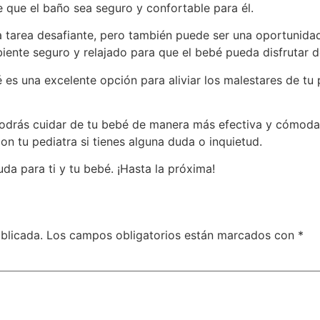
e que el baño sea seguro y confortable para él.
a tarea desafiante, pero también puede ser una oportunida
nte seguro y relajado para que el bebé pueda disfrutar de
é es una excelente opción para aliviar los malestares de t
odrás cuidar de tu bebé de manera más efectiva y cómoda.
n tu pediatra si tienes alguna duda o inquietud.
da para ti y tu bebé. ¡Hasta la próxima!
blicada.
Los campos obligatorios están marcados con
*