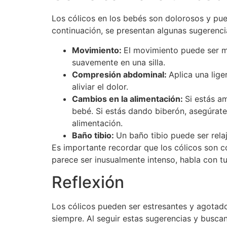
Los cólicos en los bebés son dolorosos y pue
continuación, se presentan algunas sugerenci
Movimiento:
El movimiento puede ser m
suavemente en una silla.
Compresión abdominal:
Aplica una lig
aliviar el dolor.
Cambios en la alimentación:
Si estás a
bebé. Si estás dando biberón, asegúrate
alimentación.
Baño tibio:
Un baño tibio puede ser relaj
Es importante recordar que los cólicos son c
parece ser inusualmente intenso, habla con t
Reflexión
Los cólicos pueden ser estresantes y agotado
siempre. Al seguir estas sugerencias y buscan