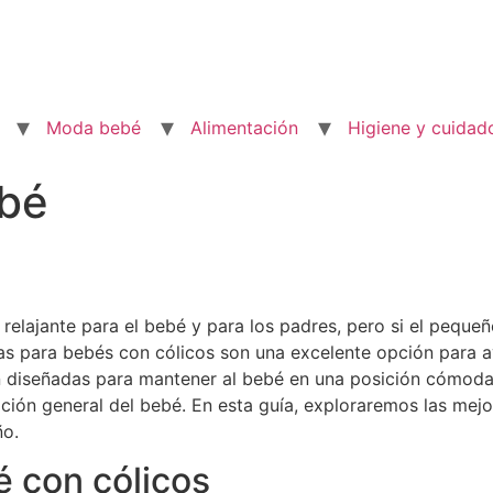
Moda bebé
Alimentación
Higiene y cuidad
ebé
lajante para el bebé y para los padres, pero si el pequeñ
as para bebés con cólicos son una excelente opción para ayu
n diseñadas para mantener al bebé en una posición cómoda 
ción general del bebé. En esta guía, exploraremos las mejor
ño.
 con cólicos