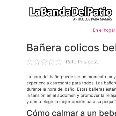
Ir
al
contenido
En el hogar
Bañera colicos b
Rate this post
La hora del baño puede ser un momento muy re
experiencia estresante para todos. Las bañer
durante la hora del baño. Estas bañeras está
la tensión en el abdomen y promover la relaja
y cómo elegir la mejor opción para su peque
Cómo calmar a un bebé