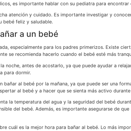
icos, es importante hablar con su pediatra para encontrar
a atención y cuidado. Es importante investigar y conocer 
 bebé feliz y saludable.
bañar a un bebé
da, especialmente para los padres primerizos. Existe ciert
nte se recomienda hacerlo cuando el bebé esté más tranqui
la noche, antes de acostarlo, ya que puede ayudar a relaja
a para dormir.
n bañar al bebé por la mañana, ya que puede ser una forma 
ertar al bebé y a hacer que se sienta más activo durante 
nta la temperatura del agua y la seguridad del bebé durante
sensible del bebé. Además, es importante asegurarse de que 
bre cuál es la mejor hora para bañar al bebé. Lo más impor