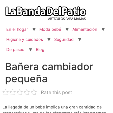
Ir
al
contenido
En el hogar
Moda bebé
Alimentación
Higiene y cuidados
Seguridad
De paseo
Blog
Bañera cambiador
pequeña
Rate this post
La llegada de un bebé implica una gran cantidad de