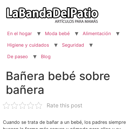
Ir
al
contenido
En el hogar
Moda bebé
Alimentación
Higiene y cuidados
Seguridad
De paseo
Blog
Bañera bebé sobre
bañera
Rate this post
Cuando se trata de bañar a un bebé, los padres siempre