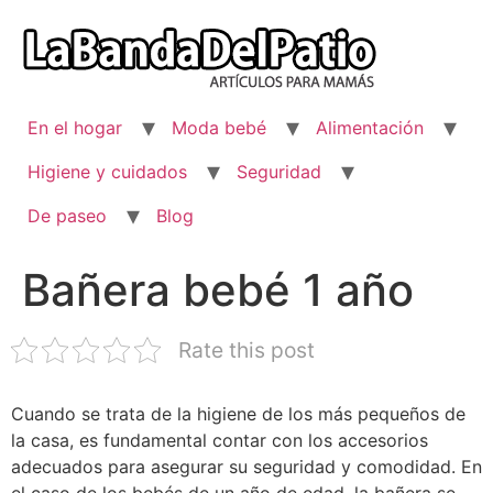
Ir
al
contenido
En el hogar
Moda bebé
Alimentación
Higiene y cuidados
Seguridad
De paseo
Blog
Bañera bebé 1 año
Rate this post
Cuando se trata de la higiene de los más pequeños de
la casa, es fundamental contar con los accesorios
adecuados para asegurar su seguridad y comodidad. En