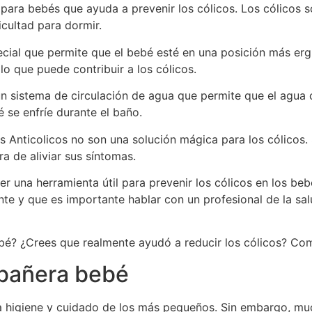
para bebés que ayuda a prevenir los cólicos. Los cólicos 
icultad para dormir.
ecial que permite que el bebé esté en una posición más erg
 lo que puede contribuir a los cólicos.
n sistema de circulación de agua que permite que el agua 
 se enfríe durante el baño.
 Anticolicos no son una solución mágica para los cólicos. 
a de aliviar sus síntomas.
r una herramienta útil para prevenir los cólicos en los be
te y que es importante hablar con un profesional de la sal
bé? ¿Crees que realmente ayudó a reducir los cólicos? Com
 bañera bebé
la higiene y cuidado de los más pequeños. Sin embargo, 