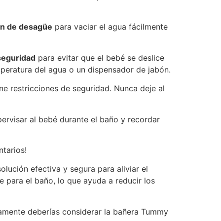
ón de desagüe
para vaciar el agua fácilmente
seguridad
para evitar que el bebé se deslice
eratura del agua o un dispensador de jabón.
ene restricciones de seguridad. Nunca deje al
pervisar al bebé durante el baño y recordar
tarios!
ución efectiva y segura para aliviar el
para el baño, lo que ayuda a reducir los
ivamente deberías considerar la bañera Tummy