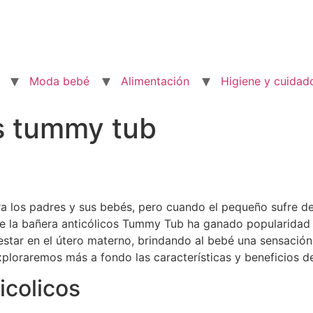
Moda bebé
Alimentación
Higiene y cuidad
os tummy tub
a los padres y sus bebés, pero cuando el pequeño sufre de
 que la bañera anticólicos Tummy Tub ha ganado popularidad
e estar en el útero materno, brindando al bebé una sensac
 exploraremos más a fondo las características y beneficios
icolicos