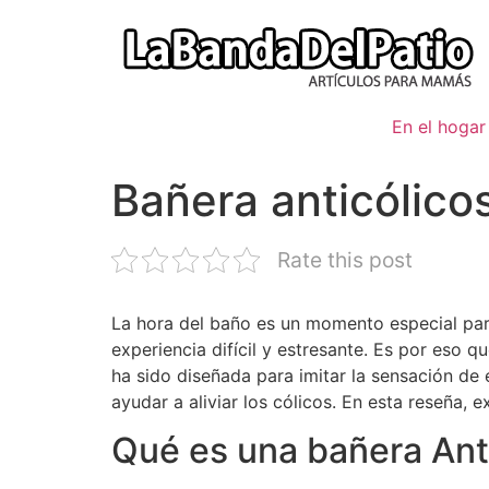
Ir
al
contenido
En el hogar
Bañera anticólic
Rate this post
La hora del baño es un momento especial par
experiencia difícil y estresante. Es por eso
ha sido diseñada para imitar la sensación d
ayudar a aliviar los cólicos. En esta reseña,
Qué es una bañera Ant