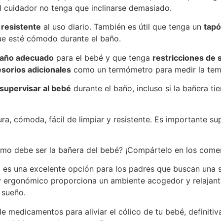
 cuidador no tenga que inclinarse demasiado.
y
resistente
al uso diario. También es útil que tenga un
tap
e esté cómodo durante el baño.
año adecuado
para el bebé y que tenga
restricciones de 
sorios adicionales
como un termómetro para medir la temp
supervisar al bebé
durante el baño, incluso si la bañera ti
a, cómoda, fácil de limpiar y resistente. Es importante su
ómo debe ser la bañera del bebé? ¡Compártelo en los comen
es una excelente opción para los padres que buscan una sol
 ergonómico proporciona un ambiente acogedor y relajante 
 sueño.
de medicamentos para aliviar el cólico de tu bebé, definit