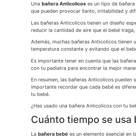
Una
bañera Anticolicos
es un tipo de bañera 
que pueden provocar llanto, irritabilidad y dif
Las bañeras Anticolicos tienen un diseño esp
reducir la cantidad de aire que el bebé traga,
Además, muchas bañeras Anticolicos tienen u
temperatura constante y evitando que el bebé
Es importante tener en cuenta que las bañeras
con tu pediatra para encontrar la mejor maner
En resumen, las bañeras Anticolicos pueden se
importante recordar que cada bebé es diferen
tu bebé.
¿Has usado una bañera Anticolicos con tu be
Cuánto tiempo se usa
La
bañera bebé
es un elemento esencial en 