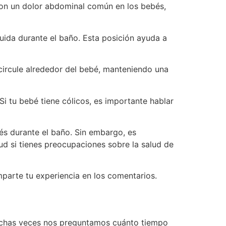
son un dolor abdominal común en los bebés,
uida durante el baño. Esta posición ayuda a
circule alrededor del bebé, manteniendo una
Si tu bebé tiene cólicos, es importante hablar
bés durante el baño. Sin embargo, es
ud si tienes preocupaciones sobre la salud de
parte tu experiencia en los comentarios.
muchas veces nos preguntamos cuánto tiempo