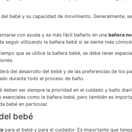
del bebé y su capacidad de movimiento. Generalmente, se r
entarse con ayuda y es más fácil bañarlo en una
bañera no
a seguir utilizando la bañera bebé si se siente más cómodo
tiempo que se utilice la bañera bebé, se debe tener especi
iones.
derá del desarrollo del bebé y de las preferencias de los 
ado durante todo el proceso de baño.
 deben ser siempre la prioridad en el cuidado y baño diar
 esenciales como la bañera bebé, pero también es importa
a bebé en particular.
del bebé
da
para el bebé y para el cuidador. Es importante que teng