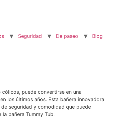
os
Seguridad
De paseo
Blog
 cólicos, puede convertirse en una
 en los últimos años. Esta bañera innovadora
ión de seguridad y comodidad que puede
 de la bañera Tummy Tub.