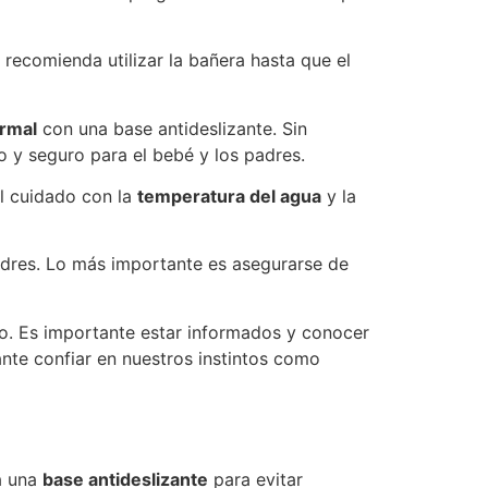
ecomienda utilizar la bañera hasta que el
rmal
con una base antideslizante. Sin
 y seguro para el bebé y los padres.
al cuidado con la
temperatura del agua
y la
padres. Lo más importante es asegurarse de
io. Es importante estar informados y conocer
nte confiar en nuestros instintos como
a una
base antideslizante
para evitar