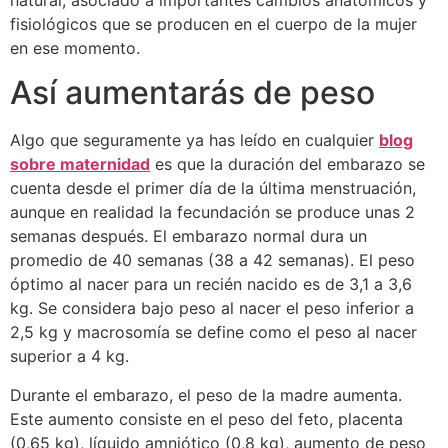
natural, asociado a importantes cambios anatómicos y
fisiológicos que se producen en el cuerpo de la mujer
en ese momento.
Así aumentarás de peso
Algo que seguramente ya has leído en cualquier
blog
sobre maternidad
es que la duración del embarazo se
cuenta desde el primer día de la última menstruación,
aunque en realidad la fecundación se produce unas 2
semanas después. El embarazo normal dura un
promedio de 40 semanas (38 a 42 semanas). El peso
óptimo al nacer para un recién nacido es de 3,1 a 3,6
kg. Se considera bajo peso al nacer el peso inferior a
2,5 kg y macrosomía se define como el peso al nacer
superior a 4 kg.
Durante el embarazo, el peso de la madre aumenta.
Este aumento consiste en el peso del feto, placenta
(0,65 kg), líquido amniótico (0,8 kg), aumento de peso