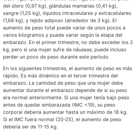
del útero (0,97 kg), glándulas mamarias (0,41 kg),
sangre (1,25 kg), líquidos intracelulares y extracelulares.
(1,68 kg), y tejido adiposo (alrededor de 3 kg). El
aumento de peso total puede variar de unos pocos a
varios kilogramos y puede variar según la etapa del
embarazo. En el primer trimestre, no debe exceder los 2
kg, pero si una mujer sufre de náuseas, puede incluso
perder un poco de peso durante este período.
En los siguientes trimestres, el aumento de peso es más
rápido. Es más dinámico en el tercer trimestre del
embarazo. La cantidad de peso que una mujer debe
aumentar durante el embarazo depende de si su peso
era normal anteriormente. Si una mujer tenía bajo peso
antes de quedar embarazada (IMC <19), su peso
corporal debería aumentar hasta un máximo de 18 kg.
Si el IMC fuera normal (20-25), el aumento de peso
debería ser de 11-15 kg.