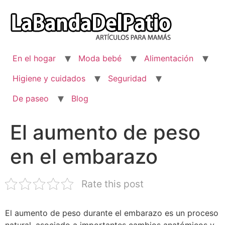
Ir
al
contenido
En el hogar
Moda bebé
Alimentación
Higiene y cuidados
Seguridad
De paseo
Blog
El aumento de peso
en el embarazo
Rate this post
El aumento de peso durante el embarazo es un proceso