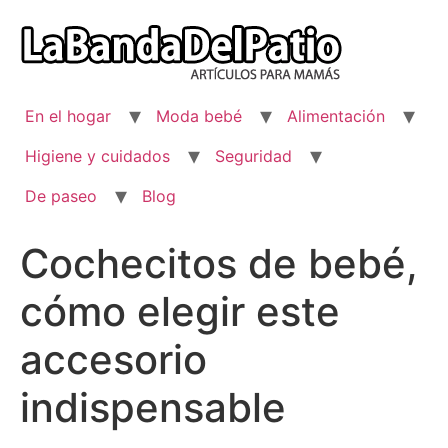
Ir
al
contenido
En el hogar
Moda bebé
Alimentación
Higiene y cuidados
Seguridad
De paseo
Blog
Cochecitos de bebé,
cómo elegir este
accesorio
indispensable