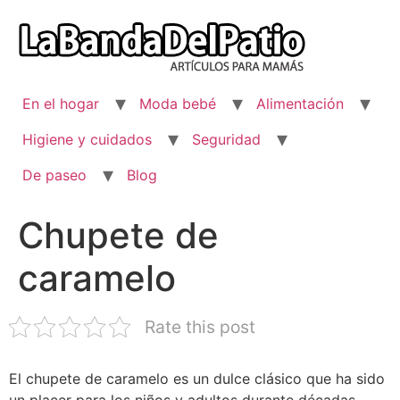
Ir
al
contenido
En el hogar
Moda bebé
Alimentación
Higiene y cuidados
Seguridad
De paseo
Blog
Chupete de
caramelo
Rate this post
El chupete de caramelo es un dulce clásico que ha sido